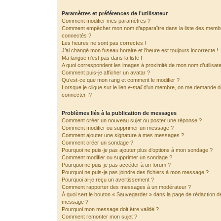
Paramètres et préférences de l’utilisateur
Comment modifier mes paramètres ?
Comment empêcher mon nom d’apparaître dans la liste des memb
connectés ?
Les heures ne sont pas correctes !
J’ai changé mon fuseau horaire et l’heure est toujours incorrecte !
Ma langue n’est pas dans la liste !
A quoi correspondent les images à proximité de mon nom d’utilisat
Comment puis-je afficher un avatar ?
Qu’est-ce que mon rang et comment le modifier ?
Lorsque je clique sur le lien
e-mail
d’un membre, on me demande 
connecter !?
Problèmes liés à la publication de messages
Comment créer un nouveau sujet ou poster une réponse ?
Comment modifier ou supprimer un message ?
Comment ajouter une signature à mes messages ?
Comment créer un sondage ?
Pourquoi ne puis-je pas ajouter plus d’options à mon sondage ?
Comment modifier ou supprimer un sondage ?
Pourquoi ne puis-je pas accéder à un forum ?
Pourquoi ne puis-je pas joindre des fichiers à mon message ?
Pourquoi ai-je reçu un avertissement ?
Comment rapporter des messages à un modérateur ?
À quoi sert le bouton « Sauvegarder » dans la page de rédaction d
message ?
Pourquoi mon message doit être validé ?
Comment remonter mon sujet ?