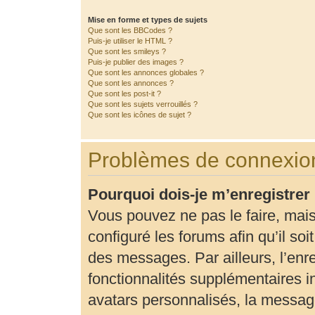
Mise en forme et types de sujets
Que sont les BBCodes ?
Puis-je utiliser le HTML ?
Que sont les smileys ?
Puis-je publier des images ?
Que sont les annonces globales ?
Que sont les annonces ?
Que sont les post-it ?
Que sont les sujets verrouillés ?
Que sont les icônes de sujet ?
Problèmes de connexion
Pourquoi dois-je m’enregistrer
Vous pouvez ne pas le faire, mais
configuré les forums afin qu’il so
des messages. Par ailleurs, l’enr
fonctionnalités supplémentaires 
avatars personnalisés, la message