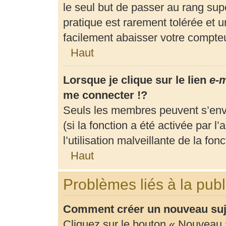
le seul but de passer au rang supé
pratique est rarement tolérée et 
facilement abaisser votre compt
Haut
Lorsque je clique sur le lien
e-m
me connecter !?
Seuls les membres peuvent s’envo
(si la fonction a été activée par 
l’utilisation malveillante de la fonc
Haut
Problèmes liés à la pub
Comment créer un nouveau suje
Cliquez sur le bouton « Nouveau 