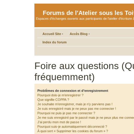
Forums de l'Atelier sous les Toi
Espaces d'échanges ouverts aux participants de l'atelier d'écriture à
Accueil Site
•
Accès Blog
•
Index du forum
Foire aux questions (Q
fréquemment)
Problèmes de connexion et d’enregistrement
Pourquoi dois-je m’enregistrer ?
Que signifie COPPA ?
Je souhaite m’enregistrer, mais je n’y parviens pas !
Je suis enregistré mais je ne peux pas me connecter !
Pourquoi ne puis-je pas me connecter ?
Je me suis enregistré par le passé mais je ne peux plus me connec
J’ai perdu mon mot de passe !
Pourquoi suis-je automatiquement déconnecté ?
À quoi sert « Supprimer les cookies du forum » ?