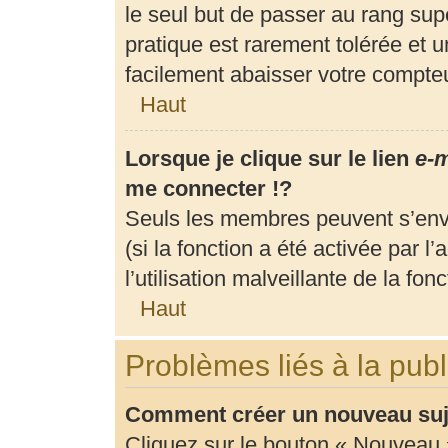
le seul but de passer au rang supé
pratique est rarement tolérée et 
facilement abaisser votre compt
Haut
Lorsque je clique sur le lien
e-m
me connecter !?
Seuls les membres peuvent s’envo
(si la fonction a été activée par 
l’utilisation malveillante de la fonc
Haut
Problèmes liés à la pub
Comment créer un nouveau suje
Cliquez sur le bouton « Nouveau 