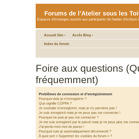
Forums de l'Atelier sous les Toi
Espaces d'échanges ouverts aux participants de l'atelier d'écriture à
Accueil Site
•
Accès Blog
•
Index du forum
Foire aux questions (Q
fréquemment)
Problèmes de connexion et d’enregistrement
Pourquoi dois-je m’enregistrer ?
Que signifie COPPA ?
Je souhaite m’enregistrer, mais je n’y parviens pas !
Je suis enregistré mais je ne peux pas me connecter !
Pourquoi ne puis-je pas me connecter ?
Je me suis enregistré par le passé mais je ne peux plus me connec
J’ai perdu mon mot de passe !
Pourquoi suis-je automatiquement déconnecté ?
À quoi sert « Supprimer les cookies du forum » ?