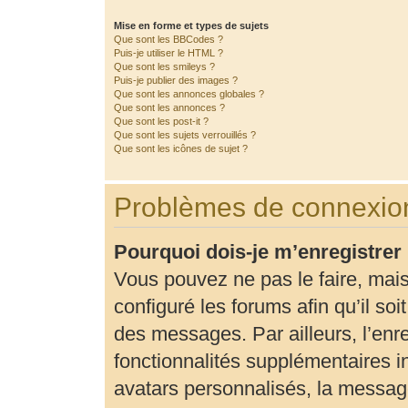
Mise en forme et types de sujets
Que sont les BBCodes ?
Puis-je utiliser le HTML ?
Que sont les smileys ?
Puis-je publier des images ?
Que sont les annonces globales ?
Que sont les annonces ?
Que sont les post-it ?
Que sont les sujets verrouillés ?
Que sont les icônes de sujet ?
Problèmes de connexion
Pourquoi dois-je m’enregistrer
Vous pouvez ne pas le faire, mais
configuré les forums afin qu’il so
des messages. Par ailleurs, l’enr
fonctionnalités supplémentaires 
avatars personnalisés, la message