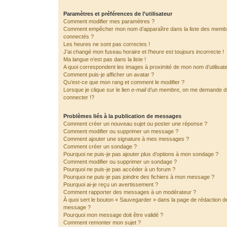
Paramètres et préférences de l’utilisateur
Comment modifier mes paramètres ?
Comment empêcher mon nom d’apparaître dans la liste des memb
connectés ?
Les heures ne sont pas correctes !
J’ai changé mon fuseau horaire et l’heure est toujours incorrecte !
Ma langue n’est pas dans la liste !
A quoi correspondent les images à proximité de mon nom d’utilisat
Comment puis-je afficher un avatar ?
Qu’est-ce que mon rang et comment le modifier ?
Lorsque je clique sur le lien
e-mail
d’un membre, on me demande 
connecter !?
Problèmes liés à la publication de messages
Comment créer un nouveau sujet ou poster une réponse ?
Comment modifier ou supprimer un message ?
Comment ajouter une signature à mes messages ?
Comment créer un sondage ?
Pourquoi ne puis-je pas ajouter plus d’options à mon sondage ?
Comment modifier ou supprimer un sondage ?
Pourquoi ne puis-je pas accéder à un forum ?
Pourquoi ne puis-je pas joindre des fichiers à mon message ?
Pourquoi ai-je reçu un avertissement ?
Comment rapporter des messages à un modérateur ?
À quoi sert le bouton « Sauvegarder » dans la page de rédaction d
message ?
Pourquoi mon message doit être validé ?
Comment remonter mon sujet ?