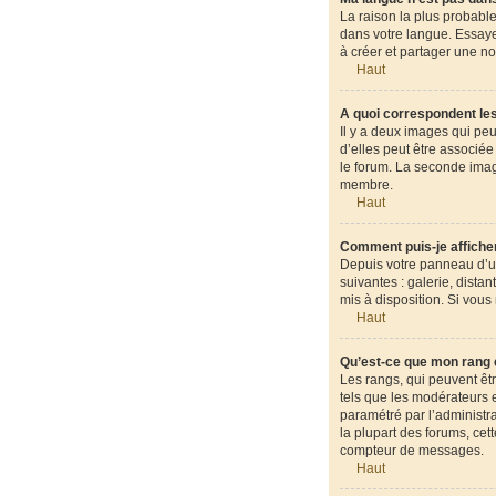
La raison la plus probable
dans votre langue. Essayez
à créer et partager une no
Haut
A quoi correspondent les
Il y a deux images qui pe
d’elles peut être associé
le forum. La seconde ima
membre.
Haut
Comment puis-je afficher
Depuis votre panneau d’uti
suivantes : galerie, dista
mis à disposition. Si vous
Haut
Qu’est-ce que mon rang 
Les rangs, qui peuvent êt
tels que les modérateurs e
paramétré par l’administr
la plupart des forums, cet
compteur de messages.
Haut