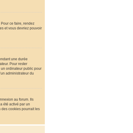
 Pour ce faire, rendez
ées et vous devriez pouvoir
pendant une durée
teur. Pour rester
 un ordinateur public pour
u’un administrateur du
nnexion au forum. Ils
 a été activé par un
des cookies pourrait les