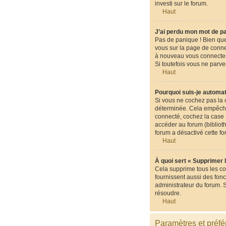
investi sur le forum.
Haut
J’ai perdu mon mot de p
Pas de panique ! Bien que 
vous sur la page de conne
à nouveau vous connecter
Si toutefois vous ne parve
Haut
Pourquoi suis-je automa
Si vous ne cochez pas la
déterminée. Cela empêche 
connecté, cochez la case
accéder au forum (biblioth
forum a désactivé cette fo
Haut
À quoi sert « Supprimer 
Cela supprime tous les co
fournissent aussi des fonc
administrateur du forum. 
résoudre.
Haut
Paramètres et préfér