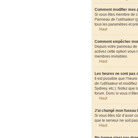
Comment modifier mes 
Si vous êtes membre de ce
Panneau de l’utilisateur
(g
tous les paramètres et pr
Haut
Comment empêcher mon n
Depuis votre panneau de l’
activez cette option vous
membres invisibles.
Haut
Les heures ne sont pas c
Il est possible que l’heur
de l’utilisateur
et modifiez 
Sydney, etc.). Notez que 
forum. Donc si vous n’êtes
Haut
J’ai changé mon fuseau ho
Si vous êtes sûr d’avoir c
que le serveur ne soit pas
Haut
Ma langue n’est pas dans 