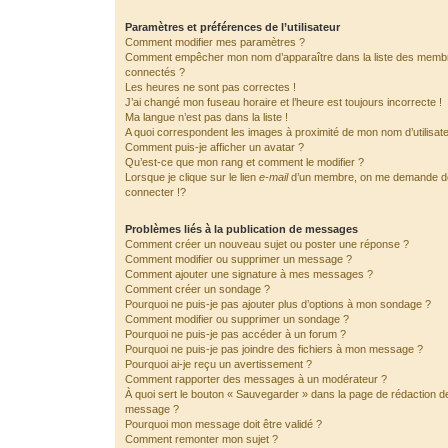
Paramètres et préférences de l’utilisateur
Comment modifier mes paramètres ?
Comment empêcher mon nom d’apparaître dans la liste des memb
connectés ?
Les heures ne sont pas correctes !
J’ai changé mon fuseau horaire et l’heure est toujours incorrecte !
Ma langue n’est pas dans la liste !
A quoi correspondent les images à proximité de mon nom d’utilisat
Comment puis-je afficher un avatar ?
Qu’est-ce que mon rang et comment le modifier ?
Lorsque je clique sur le lien
e-mail
d’un membre, on me demande 
connecter !?
Problèmes liés à la publication de messages
Comment créer un nouveau sujet ou poster une réponse ?
Comment modifier ou supprimer un message ?
Comment ajouter une signature à mes messages ?
Comment créer un sondage ?
Pourquoi ne puis-je pas ajouter plus d’options à mon sondage ?
Comment modifier ou supprimer un sondage ?
Pourquoi ne puis-je pas accéder à un forum ?
Pourquoi ne puis-je pas joindre des fichiers à mon message ?
Pourquoi ai-je reçu un avertissement ?
Comment rapporter des messages à un modérateur ?
À quoi sert le bouton « Sauvegarder » dans la page de rédaction d
message ?
Pourquoi mon message doit être validé ?
Comment remonter mon sujet ?