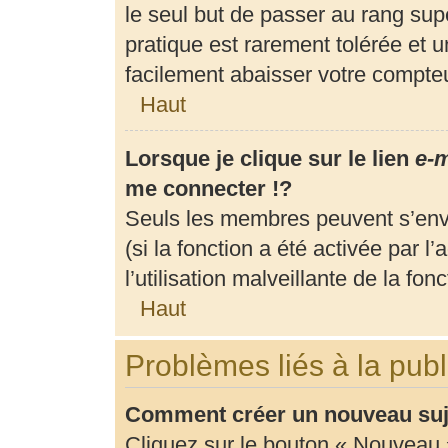
le seul but de passer au rang supé
pratique est rarement tolérée et 
facilement abaisser votre compt
Haut
Lorsque je clique sur le lien
e-m
me connecter !?
Seuls les membres peuvent s’envo
(si la fonction a été activée par 
l’utilisation malveillante de la fonc
Haut
Problèmes liés à la pub
Comment créer un nouveau suje
Cliquez sur le bouton « Nouveau 