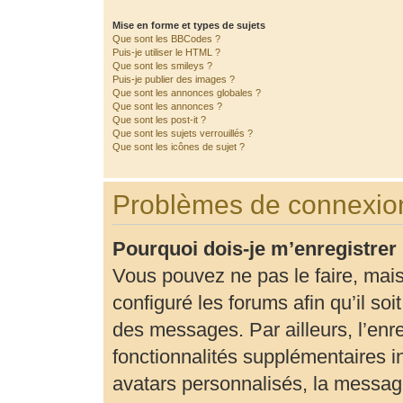
Mise en forme et types de sujets
Que sont les BBCodes ?
Puis-je utiliser le HTML ?
Que sont les smileys ?
Puis-je publier des images ?
Que sont les annonces globales ?
Que sont les annonces ?
Que sont les post-it ?
Que sont les sujets verrouillés ?
Que sont les icônes de sujet ?
Problèmes de connexion
Pourquoi dois-je m’enregistrer
Vous pouvez ne pas le faire, mais
configuré les forums afin qu’il so
des messages. Par ailleurs, l’enr
fonctionnalités supplémentaires 
avatars personnalisés, la message