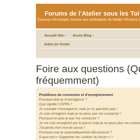
Forums de l'Atelier sous les Toi
Espaces d'échanges ouverts aux participants de l'atelier d'écriture à
Accueil Site
•
Accès Blog
•
Index du forum
Foire aux questions (Q
fréquemment)
Problèmes de connexion et d’enregistrement
Pourquoi dois-je m’enregistrer ?
Que signifie COPPA ?
Je souhaite m’enregistrer, mais je n’y parviens pas !
Je suis enregistré mais je ne peux pas me connecter !
Pourquoi ne puis-je pas me connecter ?
Je me suis enregistré par le passé mais je ne peux plus me connec
J’ai perdu mon mot de passe !
Pourquoi suis-je automatiquement déconnecté ?
À quoi sert « Supprimer les cookies du forum » ?