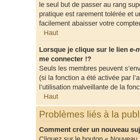
le seul but de passer au rang supé
pratique est rarement tolérée et 
facilement abaisser votre compt
Haut
Lorsque je clique sur le lien
e-m
me connecter !?
Seuls les membres peuvent s’envo
(si la fonction a été activée par 
l’utilisation malveillante de la fonc
Haut
Problèmes liés à la pub
Comment créer un nouveau suje
Cliquez sur le bouton « Nouveau 