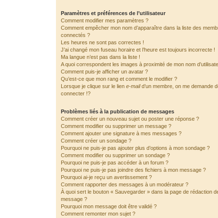
Paramètres et préférences de l’utilisateur
Comment modifier mes paramètres ?
Comment empêcher mon nom d’apparaître dans la liste des memb
connectés ?
Les heures ne sont pas correctes !
J’ai changé mon fuseau horaire et l’heure est toujours incorrecte !
Ma langue n’est pas dans la liste !
A quoi correspondent les images à proximité de mon nom d’utilisat
Comment puis-je afficher un avatar ?
Qu’est-ce que mon rang et comment le modifier ?
Lorsque je clique sur le lien
e-mail
d’un membre, on me demande 
connecter !?
Problèmes liés à la publication de messages
Comment créer un nouveau sujet ou poster une réponse ?
Comment modifier ou supprimer un message ?
Comment ajouter une signature à mes messages ?
Comment créer un sondage ?
Pourquoi ne puis-je pas ajouter plus d’options à mon sondage ?
Comment modifier ou supprimer un sondage ?
Pourquoi ne puis-je pas accéder à un forum ?
Pourquoi ne puis-je pas joindre des fichiers à mon message ?
Pourquoi ai-je reçu un avertissement ?
Comment rapporter des messages à un modérateur ?
À quoi sert le bouton « Sauvegarder » dans la page de rédaction d
message ?
Pourquoi mon message doit être validé ?
Comment remonter mon sujet ?