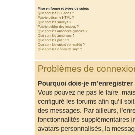
Mise en forme et types de sujets
Que sont les BBCodes ?
Puis-je utiliser le HTML ?
Que sont les smileys ?
Puis-je publier des images ?
Que sont les annonces globales ?
Que sont les annonces ?
Que sont les post-it ?
Que sont les sujets verrouillés ?
Que sont les icônes de sujet ?
Problèmes de connexion
Pourquoi dois-je m’enregistrer
Vous pouvez ne pas le faire, mais
configuré les forums afin qu’il so
des messages. Par ailleurs, l’enr
fonctionnalités supplémentaires 
avatars personnalisés, la message