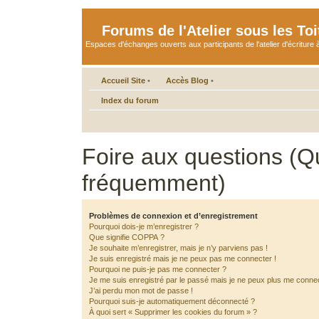
Forums de l'Atelier sous les Toi
Espaces d'échanges ouverts aux participants de l'atelier d'écriture à
Accueil Site
•
Accès Blog
•
Index du forum
Foire aux questions (Q
fréquemment)
Problèmes de connexion et d’enregistrement
Pourquoi dois-je m’enregistrer ?
Que signifie COPPA ?
Je souhaite m’enregistrer, mais je n’y parviens pas !
Je suis enregistré mais je ne peux pas me connecter !
Pourquoi ne puis-je pas me connecter ?
Je me suis enregistré par le passé mais je ne peux plus me connec
J’ai perdu mon mot de passe !
Pourquoi suis-je automatiquement déconnecté ?
À quoi sert « Supprimer les cookies du forum » ?