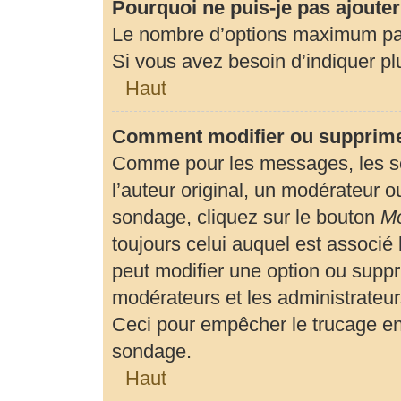
Pourquoi ne puis-je pas ajoute
Le nombre d’options maximum par 
Si vous avez besoin d’indiquer plu
Haut
Comment modifier ou supprime
Comme pour les messages, les so
l’auteur original, un modérateur o
sondage, cliquez sur le bouton
Mo
toujours celui auquel est associé 
peut modifier une option ou suppr
modérateurs et les administrateur
Ceci pour empêcher le trucage en
sondage.
Haut