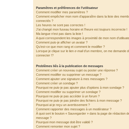
Paramètres et préférences de l’utilisateur
Comment modifier mes paramètres ?
Comment empêcher mon nom d’apparaître dans la liste des memb
connectés ?
Les heures ne sont pas correctes !
J’ai changé mon fuseau horaire et l’heure est toujours incorrecte !
Ma langue n’est pas dans la liste !
A quoi correspondent les images à proximité de mon nom d’utilisat
Comment puis-je afficher un avatar ?
Qu’est-ce que mon rang et comment le modifier ?
Lorsque je clique sur le lien
e-mail
d’un membre, on me demande 
connecter !?
Problèmes liés à la publication de messages
Comment créer un nouveau sujet ou poster une réponse ?
Comment modifier ou supprimer un message ?
Comment ajouter une signature à mes messages ?
Comment créer un sondage ?
Pourquoi ne puis-je pas ajouter plus d’options à mon sondage ?
Comment modifier ou supprimer un sondage ?
Pourquoi ne puis-je pas accéder à un forum ?
Pourquoi ne puis-je pas joindre des fichiers à mon message ?
Pourquoi ai-je reçu un avertissement ?
Comment rapporter des messages à un modérateur ?
À quoi sert le bouton « Sauvegarder » dans la page de rédaction d
message ?
Pourquoi mon message doit être validé ?
Comment remonter mon sujet ?