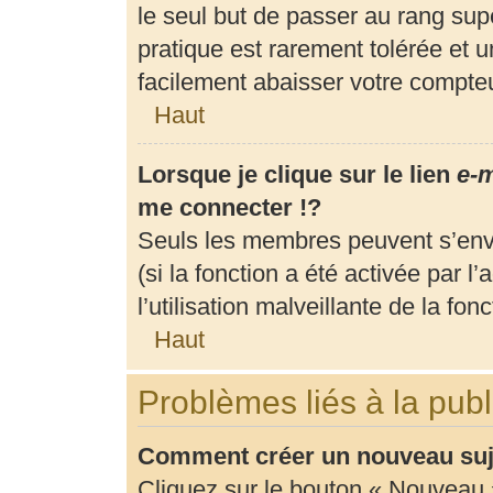
le seul but de passer au rang supé
pratique est rarement tolérée et 
facilement abaisser votre compt
Haut
Lorsque je clique sur le lien
e-m
me connecter !?
Seuls les membres peuvent s’envo
(si la fonction a été activée par 
l’utilisation malveillante de la fonc
Haut
Problèmes liés à la pub
Comment créer un nouveau suje
Cliquez sur le bouton « Nouveau 