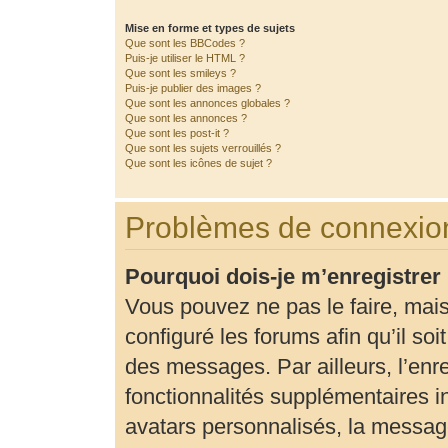
Mise en forme et types de sujets
Que sont les BBCodes ?
Puis-je utiliser le HTML ?
Que sont les smileys ?
Puis-je publier des images ?
Que sont les annonces globales ?
Que sont les annonces ?
Que sont les post-it ?
Que sont les sujets verrouillés ?
Que sont les icônes de sujet ?
Problèmes de connexion
Pourquoi dois-je m’enregistrer
Vous pouvez ne pas le faire, mais
configuré les forums afin qu’il so
des messages. Par ailleurs, l’enr
fonctionnalités supplémentaires 
avatars personnalisés, la message