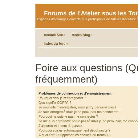
Forums de l'Atelier sous les Toi
Espaces d'échanges ouverts aux participants de l'atelier d'écriture à
Accueil Site
•
Accès Blog
•
Index du forum
Foire aux questions (Q
fréquemment)
Problèmes de connexion et d’enregistrement
Pourquoi dois-je m’enregistrer ?
Que signifie COPPA ?
Je souhaite m’enregistrer, mais je n’y parviens pas !
Je suis enregistré mais je ne peux pas me connecter !
Pourquoi ne puis-je pas me connecter ?
Je me suis enregistré par le passé mais je ne peux plus me connec
J’ai perdu mon mot de passe !
Pourquoi suis-je automatiquement déconnecté ?
À quoi sert « Supprimer les cookies du forum » ?