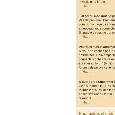
investi sur le forum.
Haut
J’ai perdu mon mot de p
Pas de panique ! Bien que 
vous sur la page de conne
à nouveau vous connecter
Si toutefois vous ne parve
Haut
Pourquoi suis-je automa
Si vous ne cochez pas la
déterminée. Cela empêche 
connecté, cochez la case
accéder au forum (biblioth
forum a désactivé cette fo
Haut
À quoi sert « Supprimer 
Cela supprime tous les co
fournissent aussi des fonc
administrateur du forum. 
résoudre.
Haut
Paramètres et préfér