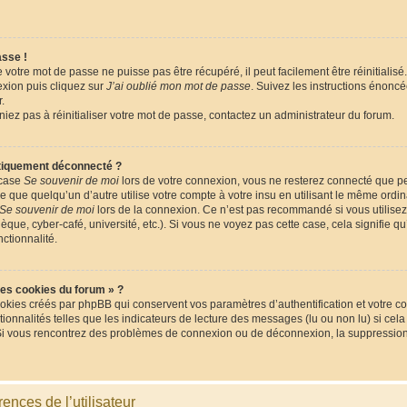
asse !
votre mot de passe ne puisse pas être récupéré, il peut facilement être réinitialisé.
xion puis cliquez sur
J’ai oublié mon mot de passe
. Suivez les instructions énonc
.
niez pas à réinitialiser votre mot de passe, contactez un administrateur du forum.
tiquement déconnecté ?
 case
Se souvenir de moi
lors de votre connexion, vous ne resterez connecté que 
que quelqu’un d’autre utilise votre compte à votre insu en utilisant le même ordina
Se souvenir de moi
lors de la connexion. Ce n’est pas recommandé si vous utilisez
èque, cyber-café, université, etc.). Si vous ne voyez pas cette case, cela signifie q
nctionnalité.
les cookies du forum » ?
okies créés par phpBB qui conservent vos paramètres d’authentification et votre co
tionnalités telles que les indicateurs de lecture des messages (lu ou non lu) si cela
Si vous rencontrez des problèmes de connexion ou de déconnexion, la suppression 
ences de l’utilisateur