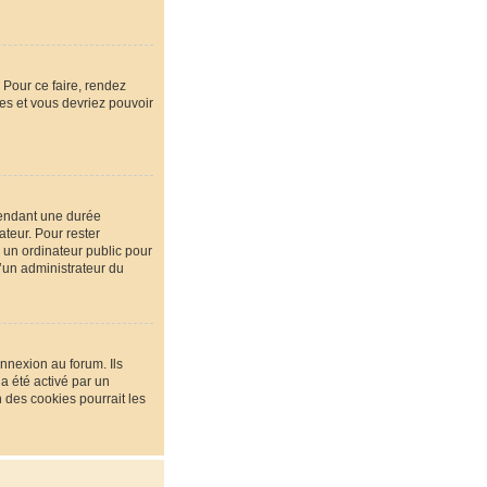
 Pour ce faire, rendez
ées et vous devriez pouvoir
pendant une durée
teur. Pour rester
 un ordinateur public pour
u’un administrateur du
nnexion au forum. Ils
 a été activé par un
des cookies pourrait les