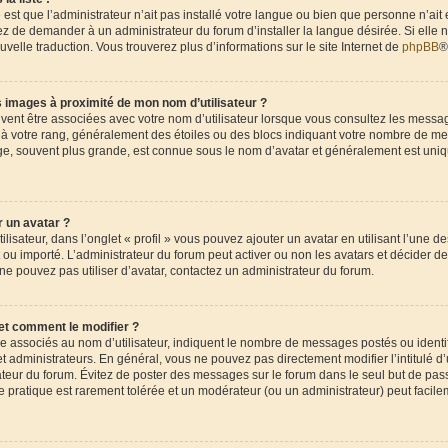
 est que l’administrateur n’ait pas installé votre langue ou bien que personne n’ait
 de demander à un administrateur du forum d’installer la langue désirée. Si elle n
uvelle traduction. Vous trouverez plus d’informations sur le site Internet de
phpBB
®
 images à proximité de mon nom d’utilisateur ?
uvent être associées avec votre nom d’utilisateur lorsque vous consultez les messag
e à votre rang, généralement des étoiles ou des blocs indiquant votre nombre de me
ge, souvent plus grande, est connue sous le nom d’avatar et généralement est uni
 un avatar ?
lisateur, dans l’onglet « profil » vous pouvez ajouter un avatar en utilisant l’une d
nt ou importé. L’administrateur du forum peut activer ou non les avatars et décider de
 ne pouvez pas utiliser d’avatar, contactez un administrateur du forum.
et comment le modifier ?
re associés au nom d’utilisateur, indiquent le nombre de messages postés ou ident
t administrateurs. En général, vous ne pouvez pas directement modifier l’intitulé d’u
ateur du forum. Évitez de poster des messages sur le forum dans le seul but de pas
te pratique est rarement tolérée et un modérateur (ou un administrateur) peut facil