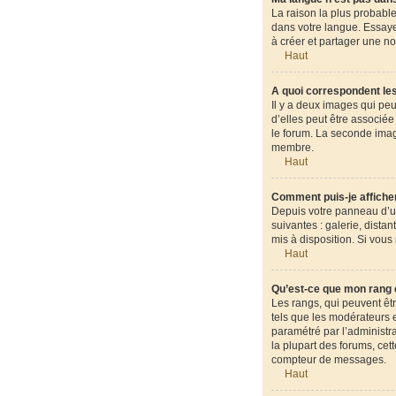
La raison la plus probable
dans votre langue. Essayez
à créer et partager une no
Haut
A quoi correspondent les
Il y a deux images qui pe
d’elles peut être associé
le forum. La seconde ima
membre.
Haut
Comment puis-je afficher
Depuis votre panneau d’uti
suivantes : galerie, dista
mis à disposition. Si vous
Haut
Qu’est-ce que mon rang 
Les rangs, qui peuvent êt
tels que les modérateurs e
paramétré par l’administr
la plupart des forums, cet
compteur de messages.
Haut