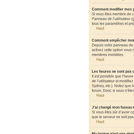
Comment modifier mes 
Si vous êtes membre de ce
Panneau de l’utilisateur
(g
tous les paramètres et pr
Haut
Comment empêcher mon n
Depuis votre panneau de l’
activez cette option vous
membres invisibles.
Haut
Les heures ne sont pas c
Il est possible que l’heur
de l’utilisateur
et modifiez 
Sydney, etc.). Notez que 
forum. Donc si vous n’êtes
Haut
J’ai changé mon fuseau ho
Si vous êtes sûr d’avoir c
que le serveur ne soit pas
Haut
Ma langue n’est pas dans 