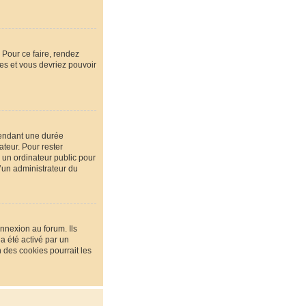
 Pour ce faire, rendez
ées et vous devriez pouvoir
pendant une durée
teur. Pour rester
 un ordinateur public pour
u’un administrateur du
nnexion au forum. Ils
 a été activé par un
des cookies pourrait les