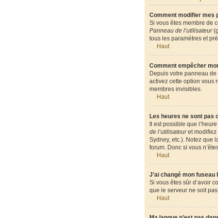
Comment modifier mes 
Si vous êtes membre de ce
Panneau de l’utilisateur
(g
tous les paramètres et pr
Haut
Comment empêcher mon n
Depuis votre panneau de l’
activez cette option vous
membres invisibles.
Haut
Les heures ne sont pas c
Il est possible que l’heur
de l’utilisateur
et modifiez 
Sydney, etc.). Notez que 
forum. Donc si vous n’êtes
Haut
J’ai changé mon fuseau ho
Si vous êtes sûr d’avoir c
que le serveur ne soit pas
Haut
Ma langue n’est pas dans 