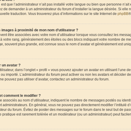
 est que l’administrateur n’ait pas installé votre langue ou bien que personne n’ait
 de demander à un administrateur du forum d’installer la langue désirée. Si elle n
uvelle traduction. Vous trouverez plus d’informations sur le site Internet de
phpBB
®
 images à proximité de mon nom d’utilisateur ?
uvent être associées avec votre nom d’utilisateur lorsque vous consultez les messag
e à votre rang, généralement des étoiles ou des blocs indiquant votre nombre de me
ge, souvent plus grande, est connue sous le nom d’avatar et généralement est uni
 un avatar ?
lisateur, dans l’onglet « profil » vous pouvez ajouter un avatar en utilisant l’une d
nt ou importé. L’administrateur du forum peut activer ou non les avatars et décider de
 ne pouvez pas utiliser d’avatar, contactez un administrateur du forum.
et comment le modifier ?
re associés au nom d’utilisateur, indiquent le nombre de messages postés ou ident
t administrateurs. En général, vous ne pouvez pas directement modifier l’intitulé d’u
ateur du forum. Évitez de poster des messages sur le forum dans le seul but de pas
te pratique est rarement tolérée et un modérateur (ou un administrateur) peut facil