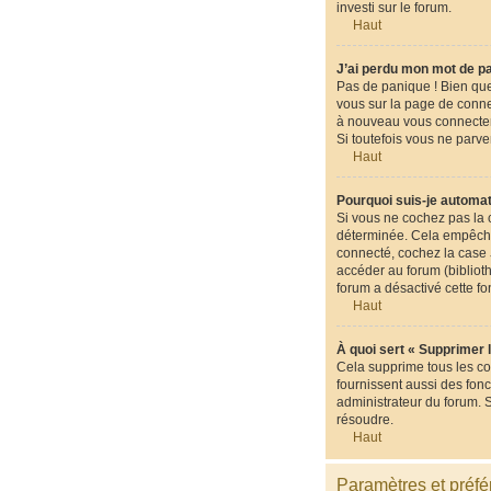
investi sur le forum.
Haut
J’ai perdu mon mot de p
Pas de panique ! Bien que 
vous sur la page de conne
à nouveau vous connecter
Si toutefois vous ne parve
Haut
Pourquoi suis-je automa
Si vous ne cochez pas la
déterminée. Cela empêche 
connecté, cochez la case
accéder au forum (biblioth
forum a désactivé cette fo
Haut
À quoi sert « Supprimer 
Cela supprime tous les co
fournissent aussi des fonc
administrateur du forum. 
résoudre.
Haut
Paramètres et préfér