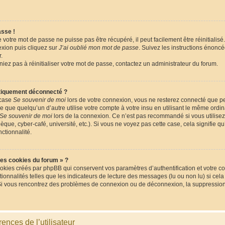
asse !
votre mot de passe ne puisse pas être récupéré, il peut facilement être réinitialisé.
xion puis cliquez sur
J’ai oublié mon mot de passe
. Suivez les instructions énonc
.
niez pas à réinitialiser votre mot de passe, contactez un administrateur du forum.
tiquement déconnecté ?
 case
Se souvenir de moi
lors de votre connexion, vous ne resterez connecté que 
que quelqu’un d’autre utilise votre compte à votre insu en utilisant le même ordina
Se souvenir de moi
lors de la connexion. Ce n’est pas recommandé si vous utilisez
èque, cyber-café, université, etc.). Si vous ne voyez pas cette case, cela signifie q
nctionnalité.
les cookies du forum » ?
okies créés par phpBB qui conservent vos paramètres d’authentification et votre co
tionnalités telles que les indicateurs de lecture des messages (lu ou non lu) si cela
Si vous rencontrez des problèmes de connexion ou de déconnexion, la suppression 
ences de l’utilisateur