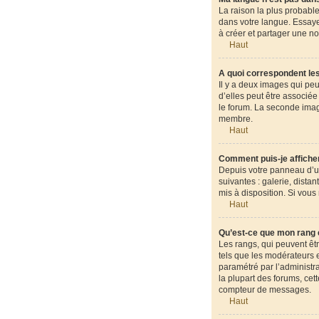
La raison la plus probable
dans votre langue. Essayez
à créer et partager une no
Haut
A quoi correspondent les
Il y a deux images qui pe
d’elles peut être associé
le forum. La seconde ima
membre.
Haut
Comment puis-je afficher
Depuis votre panneau d’uti
suivantes : galerie, dista
mis à disposition. Si vous
Haut
Qu’est-ce que mon rang 
Les rangs, qui peuvent êt
tels que les modérateurs e
paramétré par l’administr
la plupart des forums, cet
compteur de messages.
Haut