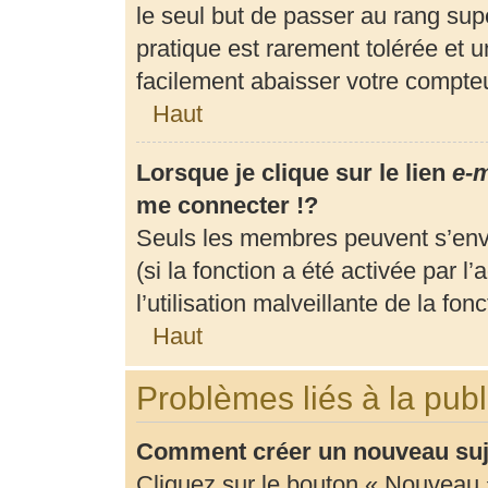
le seul but de passer au rang supé
pratique est rarement tolérée et 
facilement abaisser votre compt
Haut
Lorsque je clique sur le lien
e-m
me connecter !?
Seuls les membres peuvent s’envo
(si la fonction a été activée par 
l’utilisation malveillante de la fonc
Haut
Problèmes liés à la pub
Comment créer un nouveau suje
Cliquez sur le bouton « Nouveau 