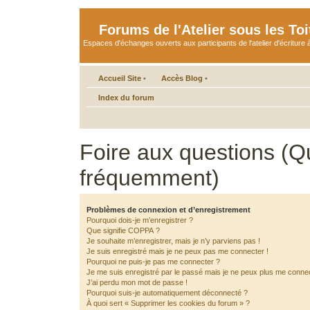
Forums de l'Atelier sous les Toi
Espaces d'échanges ouverts aux participants de l'atelier d'écriture à
Accueil Site
•
Accès Blog
•
Index du forum
Foire aux questions (Q
fréquemment)
Problèmes de connexion et d’enregistrement
Pourquoi dois-je m’enregistrer ?
Que signifie COPPA ?
Je souhaite m’enregistrer, mais je n’y parviens pas !
Je suis enregistré mais je ne peux pas me connecter !
Pourquoi ne puis-je pas me connecter ?
Je me suis enregistré par le passé mais je ne peux plus me connec
J’ai perdu mon mot de passe !
Pourquoi suis-je automatiquement déconnecté ?
À quoi sert « Supprimer les cookies du forum » ?