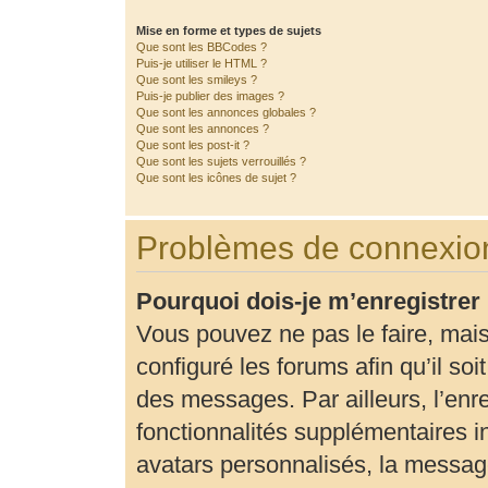
Mise en forme et types de sujets
Que sont les BBCodes ?
Puis-je utiliser le HTML ?
Que sont les smileys ?
Puis-je publier des images ?
Que sont les annonces globales ?
Que sont les annonces ?
Que sont les post-it ?
Que sont les sujets verrouillés ?
Que sont les icônes de sujet ?
Problèmes de connexion
Pourquoi dois-je m’enregistrer
Vous pouvez ne pas le faire, mais
configuré les forums afin qu’il so
des messages. Par ailleurs, l’enr
fonctionnalités supplémentaires 
avatars personnalisés, la message