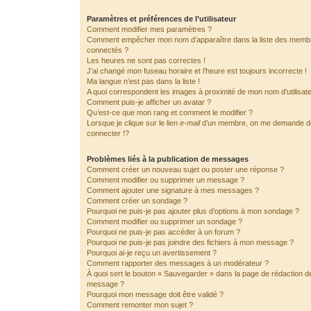
Paramètres et préférences de l’utilisateur
Comment modifier mes paramètres ?
Comment empêcher mon nom d’apparaître dans la liste des memb
connectés ?
Les heures ne sont pas correctes !
J’ai changé mon fuseau horaire et l’heure est toujours incorrecte !
Ma langue n’est pas dans la liste !
A quoi correspondent les images à proximité de mon nom d’utilisat
Comment puis-je afficher un avatar ?
Qu’est-ce que mon rang et comment le modifier ?
Lorsque je clique sur le lien
e-mail
d’un membre, on me demande 
connecter !?
Problèmes liés à la publication de messages
Comment créer un nouveau sujet ou poster une réponse ?
Comment modifier ou supprimer un message ?
Comment ajouter une signature à mes messages ?
Comment créer un sondage ?
Pourquoi ne puis-je pas ajouter plus d’options à mon sondage ?
Comment modifier ou supprimer un sondage ?
Pourquoi ne puis-je pas accéder à un forum ?
Pourquoi ne puis-je pas joindre des fichiers à mon message ?
Pourquoi ai-je reçu un avertissement ?
Comment rapporter des messages à un modérateur ?
À quoi sert le bouton « Sauvegarder » dans la page de rédaction d
message ?
Pourquoi mon message doit être validé ?
Comment remonter mon sujet ?