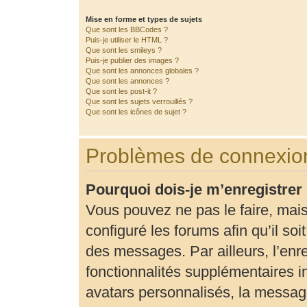
Mise en forme et types de sujets
Que sont les BBCodes ?
Puis-je utiliser le HTML ?
Que sont les smileys ?
Puis-je publier des images ?
Que sont les annonces globales ?
Que sont les annonces ?
Que sont les post-it ?
Que sont les sujets verrouillés ?
Que sont les icônes de sujet ?
Problèmes de connexion
Pourquoi dois-je m’enregistrer
Vous pouvez ne pas le faire, mais
configuré les forums afin qu’il so
des messages. Par ailleurs, l’enr
fonctionnalités supplémentaires 
avatars personnalisés, la message