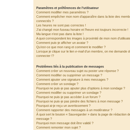
Paramètres et préférences de l’utilisateur
Comment modifier mes paramètres ?
Comment empêcher mon nom d’apparaître dans la liste des memb
connectés ?
Les heures ne sont pas correctes !
J’ai changé mon fuseau horaire et l’heure est toujours incorrecte !
Ma langue n’est pas dans la liste !
A quoi correspondent les images à proximité de mon nom d’utilisat
Comment puis-je afficher un avatar ?
Qu’est-ce que mon rang et comment le modifier ?
Lorsque je clique sur le lien
e-mail
d’un membre, on me demande 
connecter !?
Problèmes liés à la publication de messages
Comment créer un nouveau sujet ou poster une réponse ?
Comment modifier ou supprimer un message ?
Comment ajouter une signature à mes messages ?
Comment créer un sondage ?
Pourquoi ne puis-je pas ajouter plus d’options à mon sondage ?
Comment modifier ou supprimer un sondage ?
Pourquoi ne puis-je pas accéder à un forum ?
Pourquoi ne puis-je pas joindre des fichiers à mon message ?
Pourquoi ai-je reçu un avertissement ?
Comment rapporter des messages à un modérateur ?
À quoi sert le bouton « Sauvegarder » dans la page de rédaction d
message ?
Pourquoi mon message doit être validé ?
Comment remonter mon sujet ?