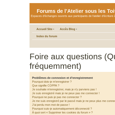
Forums de l'Atelier sous les Toi
Espaces d'échanges ouverts aux participants de l'atelier d'écriture à
Accueil Site
•
Accès Blog
•
Index du forum
Foire aux questions (Q
fréquemment)
Problèmes de connexion et d’enregistrement
Pourquoi dois-je m’enregistrer ?
Que signifie COPPA ?
Je souhaite m’enregistrer, mais je n’y parviens pas !
Je suis enregistré mais je ne peux pas me connecter !
Pourquoi ne puis-je pas me connecter ?
Je me suis enregistré par le passé mais je ne peux plus me connec
J’ai perdu mon mot de passe !
Pourquoi suis-je automatiquement déconnecté ?
À quoi sert « Supprimer les cookies du forum » ?