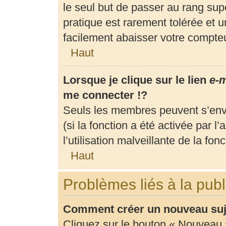
le seul but de passer au rang supé
pratique est rarement tolérée et 
facilement abaisser votre compt
Haut
Lorsque je clique sur le lien
e-m
me connecter !?
Seuls les membres peuvent s’envo
(si la fonction a été activée par 
l’utilisation malveillante de la fonc
Haut
Problèmes liés à la pub
Comment créer un nouveau suje
Cliquez sur le bouton « Nouveau 