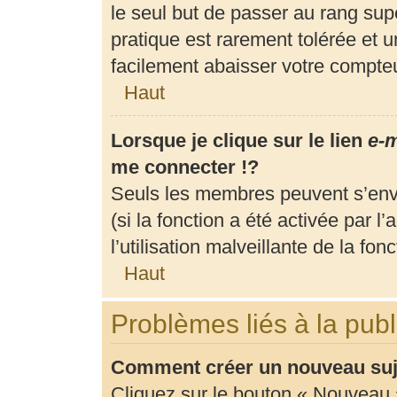
le seul but de passer au rang supé
pratique est rarement tolérée et 
facilement abaisser votre compt
Haut
Lorsque je clique sur le lien
e-m
me connecter !?
Seuls les membres peuvent s’envo
(si la fonction a été activée par 
l’utilisation malveillante de la fonc
Haut
Problèmes liés à la pub
Comment créer un nouveau suje
Cliquez sur le bouton « Nouveau 