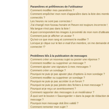
Paramètres et préférences de l’utilisateur
Comment modifier mes paramètres ?
Comment empêcher mon nom d’apparaître dans la liste des memb
connectés ?
Les heures ne sont pas correctes !
J’ai changé mon fuseau horaire et l’heure est toujours incorrecte !
Ma langue n’est pas dans la liste !
A quoi correspondent les images à proximité de mon nom d’utilisat
Comment puis-je afficher un avatar ?
Qu’est-ce que mon rang et comment le modifier ?
Lorsque je clique sur le lien
e-mail
d’un membre, on me demande 
connecter !?
Problèmes liés à la publication de messages
Comment créer un nouveau sujet ou poster une réponse ?
Comment modifier ou supprimer un message ?
Comment ajouter une signature à mes messages ?
Comment créer un sondage ?
Pourquoi ne puis-je pas ajouter plus d’options à mon sondage ?
Comment modifier ou supprimer un sondage ?
Pourquoi ne puis-je pas accéder à un forum ?
Pourquoi ne puis-je pas joindre des fichiers à mon message ?
Pourquoi ai-je reçu un avertissement ?
Comment rapporter des messages à un modérateur ?
À quoi sert le bouton « Sauvegarder » dans la page de rédaction d
message ?
Pourquoi mon message doit être validé ?
Comment remonter mon sujet ?