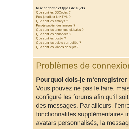
Mise en forme et types de sujets
Que sont les BBCodes ?
Puis-je utiliser le HTML ?
Que sont les smileys ?
Puis-je publier des images ?
Que sont les annonces globales ?
Que sont les annonces ?
Que sont les post-it ?
Que sont les sujets verrouillés ?
Que sont les icônes de sujet ?
Problèmes de connexion
Pourquoi dois-je m’enregistrer
Vous pouvez ne pas le faire, mais
configuré les forums afin qu’il so
des messages. Par ailleurs, l’enr
fonctionnalités supplémentaires 
avatars personnalisés, la message