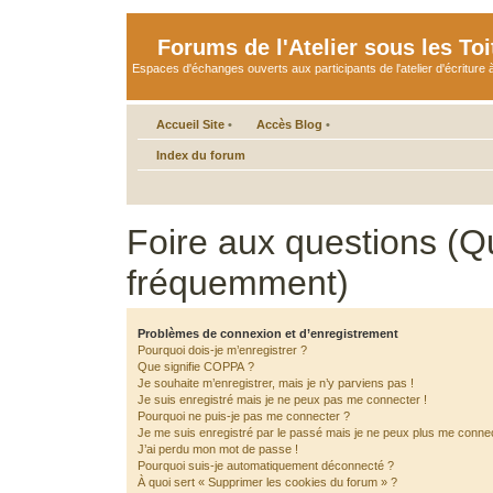
Forums de l'Atelier sous les Toi
Espaces d'échanges ouverts aux participants de l'atelier d'écriture à
Accueil Site
•
Accès Blog
•
Index du forum
Foire aux questions (Q
fréquemment)
Problèmes de connexion et d’enregistrement
Pourquoi dois-je m’enregistrer ?
Que signifie COPPA ?
Je souhaite m’enregistrer, mais je n’y parviens pas !
Je suis enregistré mais je ne peux pas me connecter !
Pourquoi ne puis-je pas me connecter ?
Je me suis enregistré par le passé mais je ne peux plus me connec
J’ai perdu mon mot de passe !
Pourquoi suis-je automatiquement déconnecté ?
À quoi sert « Supprimer les cookies du forum » ?