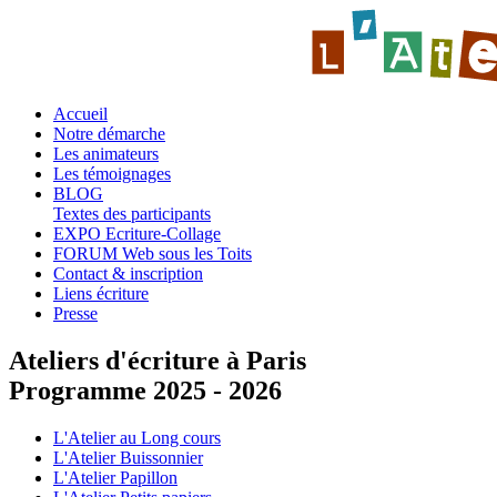
Accueil
Notre démarche
Les animateurs
Les témoignages
BLOG
Textes des participants
EXPO Ecriture-Collage
FORUM Web sous les Toits
Contact & inscription
Liens écriture
Presse
Ateliers d'écriture à Paris
Programme 2025 - 2026
L'Atelier au Long cours
L'Atelier Buissonnier
L'Atelier Papillon