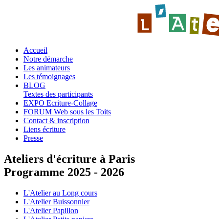
Accueil
Notre démarche
Les animateurs
Les témoignages
BLOG
Textes des participants
EXPO Ecriture-Collage
FORUM Web sous les Toits
Contact & inscription
Liens écriture
Presse
Ateliers d'écriture à Paris
Programme 2025 - 2026
L'Atelier au Long cours
L'Atelier Buissonnier
L'Atelier Papillon