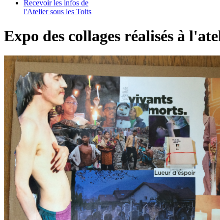
Recevoir les infos de
l'Atelier sous les Toits
Expo des collages réalisés à l'ate