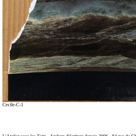
Cecile-C-1