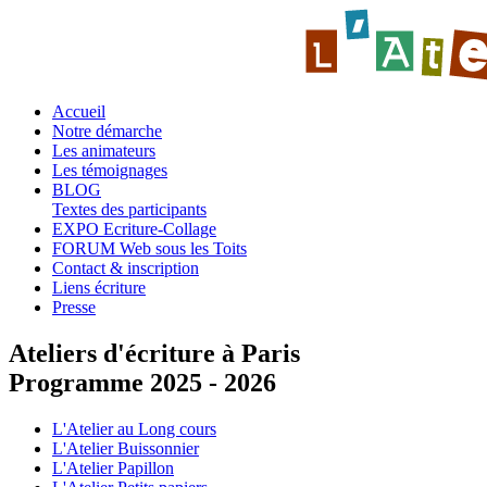
Accueil
Notre démarche
Les animateurs
Les témoignages
BLOG
Textes des participants
EXPO Ecriture-Collage
FORUM Web sous les Toits
Contact & inscription
Liens écriture
Presse
Ateliers d'écriture à Paris
Programme 2025 - 2026
L'Atelier au Long cours
L'Atelier Buissonnier
L'Atelier Papillon