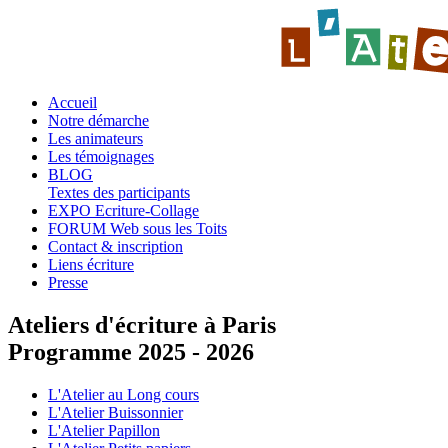
Accueil
Notre démarche
Les animateurs
Les témoignages
BLOG
Textes des participants
EXPO Ecriture-Collage
FORUM Web sous les Toits
Contact & inscription
Liens écriture
Presse
Ateliers d'écriture à Paris
Programme 2025 - 2026
L'Atelier au Long cours
L'Atelier Buissonnier
L'Atelier Papillon