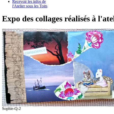
Recevoir les infos de
l'Atelier sous les Toits
Expo des collages réalisés à l'ate
Sophie-Q-2