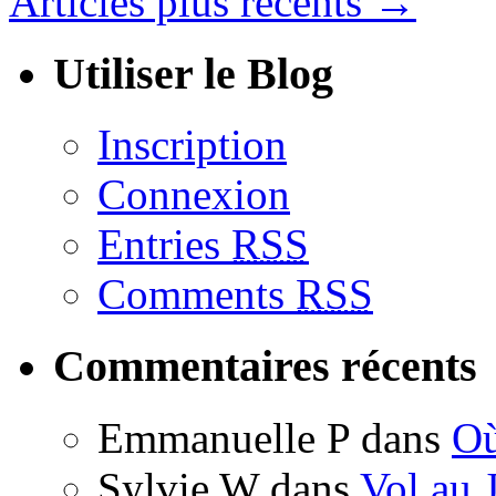
Articles plus récents
→
Utiliser le Blog
Inscription
Connexion
Entries
RSS
Comments
RSS
Commentaires récents
Emmanuelle P
dans
Où
Sylvie W
dans
Vol au 