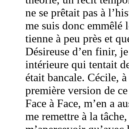
ne se prêtait pas à l’hi
me suis donc emmêlé l
tienne à peu près et qu
Désireuse d’en finir, je
intérieure qui tentait d
était bancale. Cécile, à
première version de ce 
Face à Face, m’en a auss
me remettre à la tâche, c