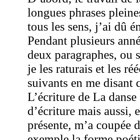
longues phrases pleines
tous les sens, j’ai dû é
Pendant plusieurs anné
deux paragraphes, ou s
je les raturais et les r
suivants en me disant q
L’écriture de La danse
d’écriture mais aussi, 
présente, m’a coupée 
exemple la forme poéti