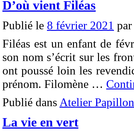
D’où vient Filéas
Publié le
8 février 2021
par
Filéas est un enfant de févr
son nom s’écrit sur les fron
ont poussé loin les revendic
prénom. Filomène …
Conti
Publié dans
Atelier Papillo
La vie en vert