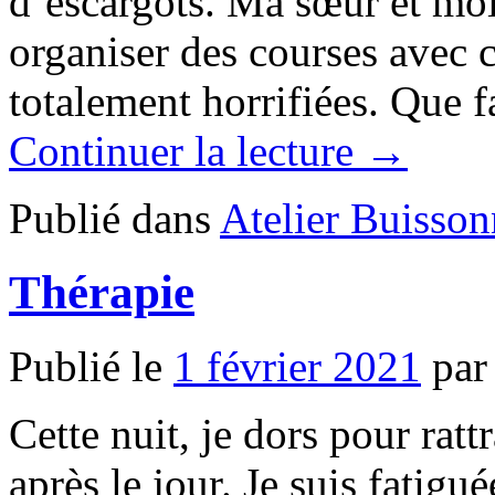
d’escargots. Ma sœur et moi
organiser des courses avec c
totalement horrifiées. Que 
Continuer la lecture →
Publié dans
Atelier Buisson
Thérapie
Publié le
1 février 2021
par
Cette nuit, je dors pour rat
après le jour. Je suis fatigu