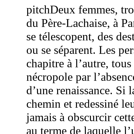
pitchDeux femmes, troi
du Père-Lachaise, à Par
se télescopent, des dest
ou se séparent. Les pe
chapitre à l’autre, tou
nécropole par l’absence
d’une renaissance. Si l
chemin et redessiné leu
jamais à obscurcir cett
au terme de laquelle l’