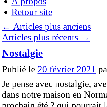
À propos
Retour site
←
Articles plus anciens
Articles plus récents
→
Nostalgie
Publié le
20 février 2021
pa
Je pense avec nostalgie, ave
dans notre maison en Norm
prochain été ? qui pourrait 