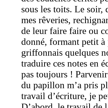
sous les toits. Le soir
mes rêveries, rechignan
de leur faire faire ou 
donné, formant petit à p
griffonnais quelques no
traduire ces notes en é
pas toujours ! Parveni
du papillon m’a pris pl
travail d’écriture, je p
D’abord, le travail de l