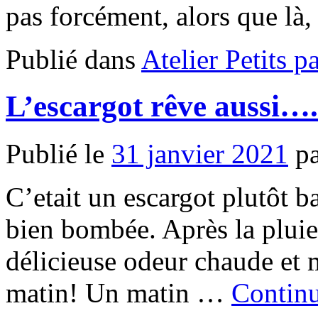
pas forcément, alors que l
Publié dans
Atelier Petits p
L’escargot rêve aussi….
Publié le
31 janvier 2021
p
C’etait un escargot plutôt b
bien bombée. Après la pluie 
délicieuse odeur chaude et m
matin! Un matin …
Continu