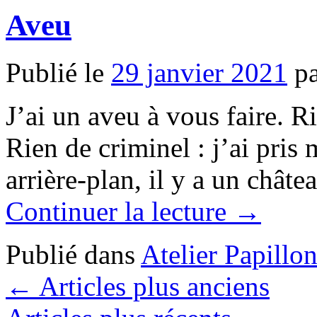
Aveu
Publié le
29 janvier 2021
p
J’ai un aveu à vous faire. R
Rien de criminel : j’ai pris
arrière-plan, il y a un chât
Continuer la lecture →
Publié dans
Atelier Papillo
←
Articles plus anciens