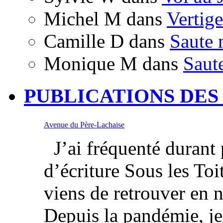
Michel M
dans
Vertige
Camille D
dans
Saute 
Monique M
dans
Saut
PUBLICATIONS DES
Avenue du Père-Lachaise
J’ai fréquenté durant p
d’écriture Sous les Toi
viens de retrouver en 
Depuis la pandémie, je