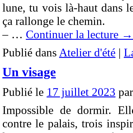
lune, tu vois là-haut dans 
ça rallonge le chemin.
– …
Continuer la lecture →
Publié dans
Atelier d'été
|
L
Un visage
Publié le
17 juillet 2023
pa
Impossible de dormir. Ell
contre le palais, trois insp