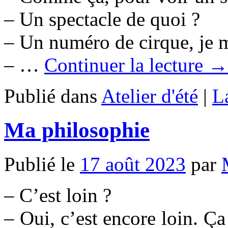
– Un spectacle de quoi ?
– Un numéro de cirque, je m
– …
Continuer la lecture →
Publié dans
Atelier d'été
|
L
Ma philosophie
Publié le
17 août 2023
par
– C’est loin ?
– Oui, c’est encore loin. Ça