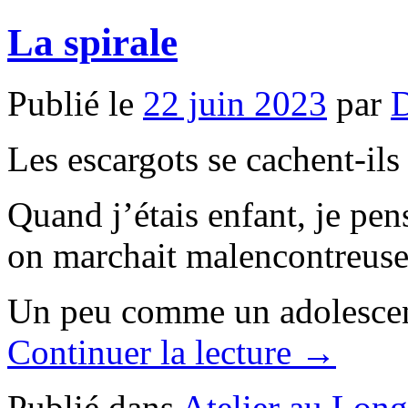
La spirale
Publié le
22 juin 2023
par
D
Les escargots se cachent-ils
Quand j’étais enfant, je pen
on marchait malencontreuse
Un peu comme un adolescen
Continuer la lecture →
Publié dans
Atelier au Long