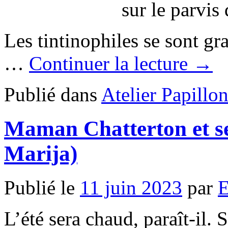
sur le parvis 
Les tintinophiles se sont gra
…
Continuer la lecture →
Publié dans
Atelier Papillo
Maman Chatterton et ses
Marija)
Publié le
11 juin 2023
par
E
L’été sera chaud, paraît-il. S