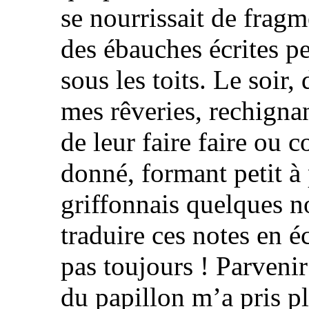
se nourrissait de frag
des ébauches écrites p
sous les toits. Le soir
mes rêveries, rechignan
de leur faire faire ou 
donné, formant petit à p
griffonnais quelques no
traduire ces notes en é
pas toujours ! Parveni
du papillon m’a pris pl