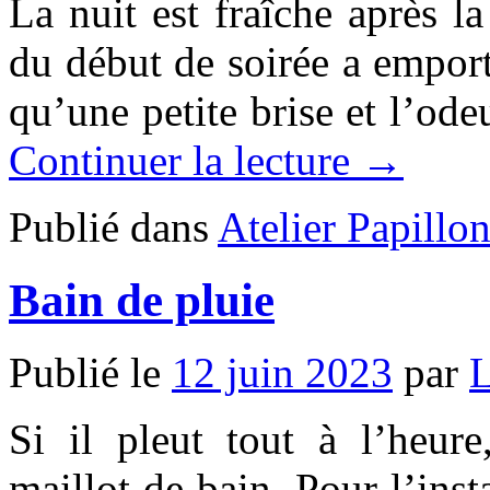
La nuit est fraîche après l
du début de soirée a emporté
qu’une petite brise et l’od
Continuer la lecture →
Publié dans
Atelier Papillo
Bain de pluie
Publié le
12 juin 2023
par
L
Si il pleut tout à l’heure
maillot de bain. Pour l’inst