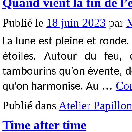
Quand vient la fin de l’
Publié le
18 juin 2023
par
M
La lune est pleine et ronde. 
étoiles. Autour du feu, 
tambourins qu’on évente, de
…
Con
qu’on harmonise. Au
Publié dans
Atelier Papillo
Time after time