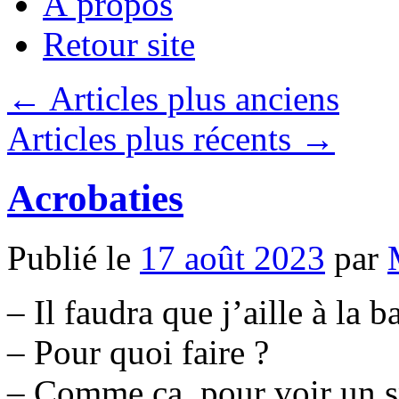
À propos
Retour site
←
Articles plus anciens
Articles plus récents
→
Acrobaties
Publié le
17 août 2023
par
– Il faudra que j’aille à la 
– Pour quoi faire ?
– Comme ça, pour voir un s