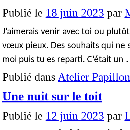
Publié le
18 juin 2023
par
M
J’aimerais venir avec toi ou plutô
vœux pieux. Des souhaits qui ne s
moi puis tu es reparti. C’était un
Publié dans
Atelier Papillo
Une nuit sur le toit
Publié le
12 juin 2023
par
L