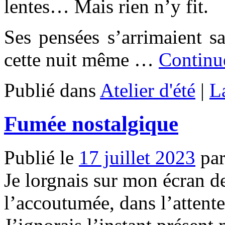
lentes… Mais rien n’y fit.
Ses pensées s’arrimaient s
cette nuit même …
Continue
Publié dans
Atelier d'été
|
L
Fumée nostalgique
Publié le
17 juillet 2023
pa
Je lorgnais sur mon écran 
l’accoutumée, dans l’attent