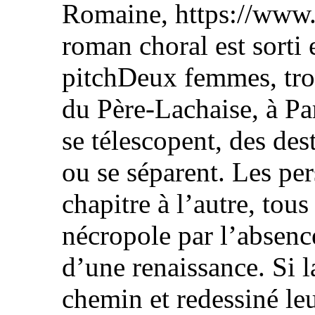
Romaine, https://www.
roman choral est sorti 
pitchDeux femmes, troi
du Père-Lachaise, à Par
se télescopent, des dest
ou se séparent. Les pe
chapitre à l’autre, tou
nécropole par l’absence
d’une renaissance. Si l
chemin et redessiné leu