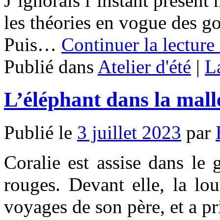
J’ignorais l’instant présent
les théories en vogue des g
Puis…
Continuer la lectur
Publié dans
Atelier d'été
|
L
L’éléphant dans la mall
Publié le
3 juillet 2023
par
Coralie est assise dans le
rouges. Devant elle, la lo
voyages de son père, et a pr