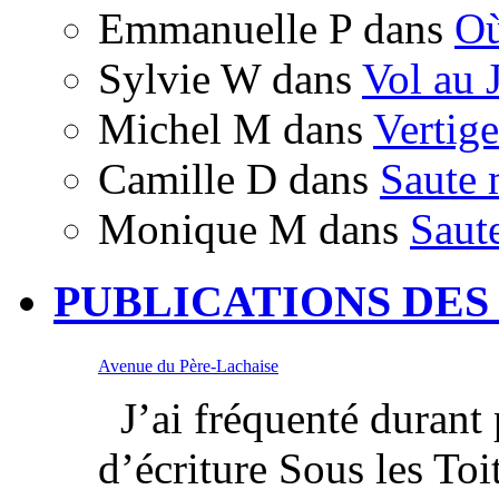
Emmanuelle P
dans
Où
Sylvie W
dans
Vol au 
Michel M
dans
Vertige
Camille D
dans
Saute 
Monique M
dans
Saut
PUBLICATIONS DES
Avenue du Père-Lachaise
J’ai fréquenté durant p
d’écriture Sous les Toi