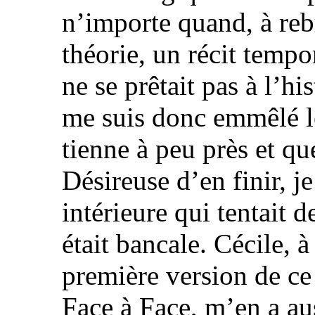
n’importe quand, à reb
théorie, un récit tempo
ne se prêtait pas à l’hi
me suis donc emmêlé l
tienne à peu près et qu
Désireuse d’en finir, je
intérieure qui tentait d
était bancale. Cécile, à
première version de ce 
Face à Face, m’en a auss