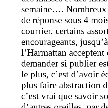
semaine…. Nombreux ont
de réponse sous 4 mois 
courrier, certains asso
encourageants, jusqu’à
l’Harmattan acceptent 
demander si publier est
le plus, c’est d’avoir 
plus faire abstraction d
c’est vrai que savoir s
d’autres oreilles, par 