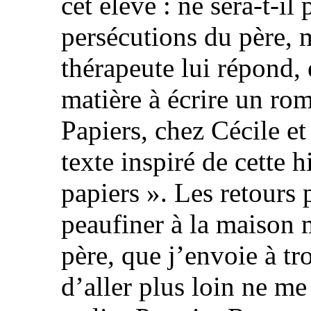
cet élève : ne sera-t-il 
persécutions du père,
thérapeute lui répond, e
matière à écrire un rom
Papiers, chez Cécile et
texte inspiré de cette h
papiers ». Les retours 
peaufiner à la maison 
père, que j’envoie à tr
d’aller plus loin ne me 