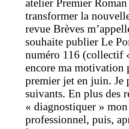
atelier Premier Roman 
transformer la nouvell
revue Brèves m’appell
souhaite publier Le Po
numéro 116 (collectif 
encore ma motivation p
premier jet en juin. Je 
suivants. En plus des re
« diagnostiquer » mon 
professionnel, puis, a