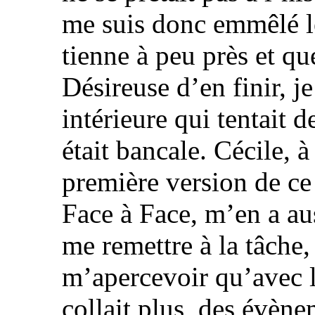
me suis donc emmêlé l
tienne à peu près et qu
Désireuse d’en finir, je
intérieure qui tentait d
était bancale. Cécile, à
première version de ce 
Face à Face, m’en a auss
me remettre à la tâche, c
m’apercevoir qu’avec 
collait plus, des évène