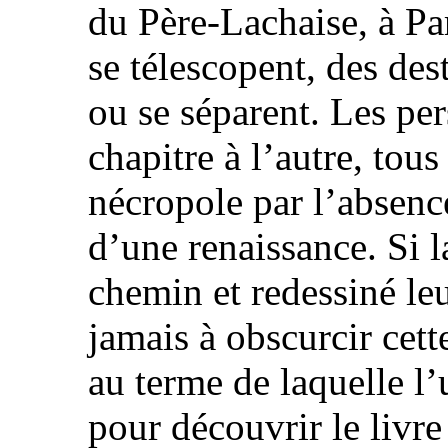
du Père-Lachaise, à Par
se télescopent, des dest
ou se séparent. Les pe
chapitre à l’autre, tou
nécropole par l’absence
d’une renaissance. Si l
chemin et redessiné leu
jamais à obscurcir cett
au terme de laquelle l’
pour découvrir le livre 