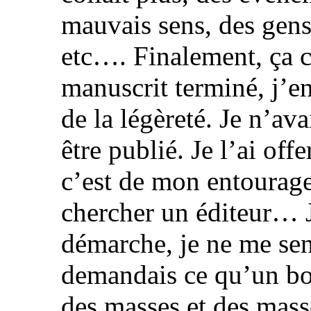
mauvais sens, des gens
etc…. Finalement, ça c
manuscrit terminé, j’en 
de la légèreté. Je n’ava
être publié. Je l’ai of
c’est de mon entourag
chercher un éditeur… J
démarche, je ne me sen
demandais ce qu’un bou
des masses et des mass