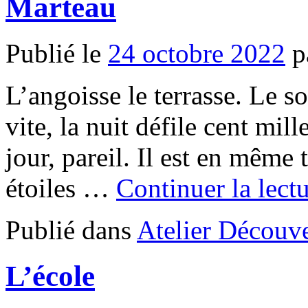
Marteau
Publié le
24 octobre 2022
p
L’angoisse le terrasse. Le so
vite, la nuit défile cent mil
jour, pareil. Il est en même
étoiles …
Continuer la lect
Publié dans
Atelier Découve
L’école