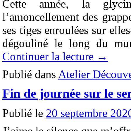
Cette année, la glyc
l’amoncellement des grappe
ses tiges enroulées sur elle
dégouliné le long du mu
Continuer la lecture →
Publié dans
Atelier Découve
Fin de journée sur le se
Publié le
20 septembre 202
J’aime le silence que m’offr