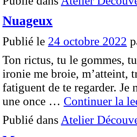
Publié dans
Atelier Découve
Nuageux
Publié le
24 octobre 2022
p
Ton rictus, tu le gommes, t
ironie me broie, m’atteint,
fatiguent de te regarder. Je 
une once …
Continuer la l
Publié dans
Atelier Découve