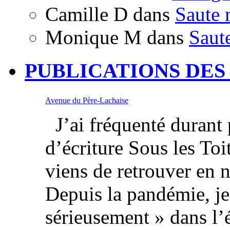
Camille D
dans
Saute 
Monique M
dans
Saut
PUBLICATIONS DES
Avenue du Père-Lachaise
J’ai fréquenté durant p
d’écriture Sous les Toi
viens de retrouver en 
Depuis la pandémie, je
sérieusement » dans l’é