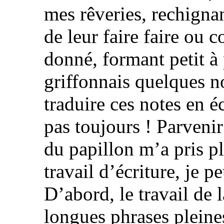
mes rêveries, rechignan
de leur faire faire ou 
donné, formant petit à p
griffonnais quelques no
traduire ces notes en é
pas toujours ! Parveni
du papillon m’a pris pl
travail d’écriture, je p
D’abord, le travail de l
longues phrases pleines