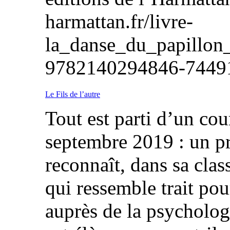
harmattan.fr/livre-
la_danse_du_papillon_
9782140294846-7
Le Fils de l’autre
Tout est parti d’un cou
septembre 2019 : un p
reconnaît, dans sa class
qui ressemble trait pour
auprès de la psycholog