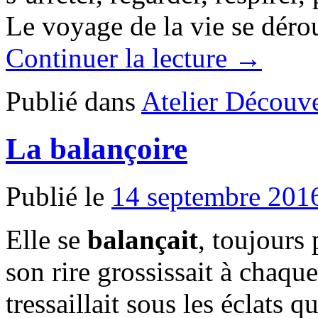
Le voyage de la vie se déro
Continuer la lecture →
Publié dans
Atelier Découve
La balançoire
Publié le
14 septembre 201
Elle se
balançait
, toujours 
son rire grossissait à chaq
tressaillait sous les éclats q