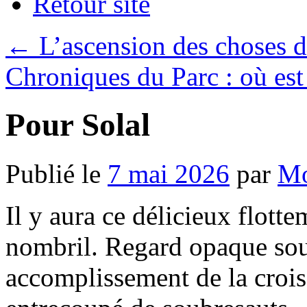
Retour site
←
L’ascension des choses d
Chroniques du Parc : où es
Pour Solal
Publié le
7 mai 2026
par
Mo
Il y aura ce délicieux flott
nombril. Regard opaque sous
accomplissement de la crois