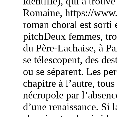
identifié), qui a trouvé
Romaine, https://www.
roman choral est sorti 
pitchDeux femmes, troi
du Père-Lachaise, à Par
se télescopent, des dest
ou se séparent. Les pe
chapitre à l’autre, tou
nécropole par l’absence
d’une renaissance. Si l