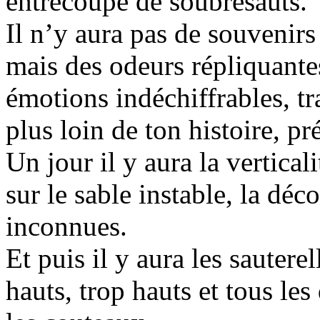
entrecoupé de soubresauts.
Il n’y aura pas de souvenir
mais des odeurs répliquantes
émotions indéchiffrables, tr
plus loin de ton histoire, pr
Un jour il y aura la vertical
sur le sable instable, la déc
inconnues.
Et puis il y aura les sauterel
hauts, trop hauts et tous les