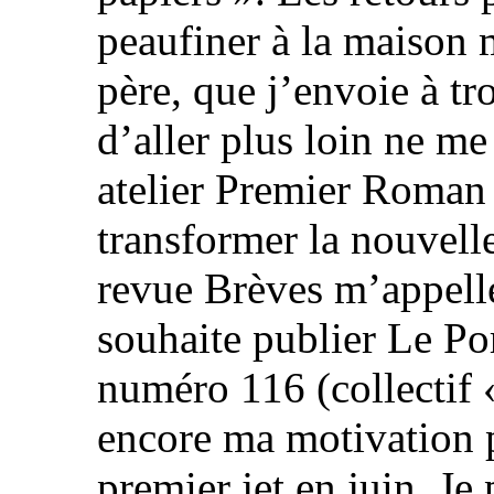
peaufiner à la maison 
père, que j’envoie à tr
d’aller plus loin ne me 
atelier Premier Roman 
transformer la nouvell
revue Brèves m’appell
souhaite publier Le Po
numéro 116 (collectif 
encore ma motivation p
premier jet en juin. Je 