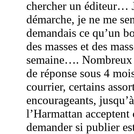
chercher un éditeur… J
démarche, je ne me sen
demandais ce qu’un bou
des masses et des mass
semaine…. Nombreux ont
de réponse sous 4 mois 
courrier, certains asso
encourageants, jusqu’à
l’Harmattan acceptent 
demander si publier est