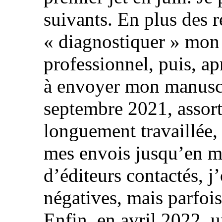
suivants. En plus des re
« diagnostiquer » mon 
professionnel, puis, a
à envoyer mon manuscri
septembre 2021, assorti
longuement travaillée, 
mes envois jusqu’en m
d’éditeurs contactés, j
négatives, mais parfoi
Enfin, en avril 2022, u