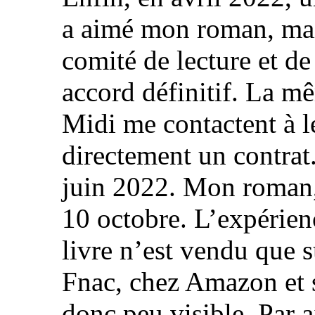
a aimé mon roman, mais
comité de lecture et d
accord définitif. La mê
Midi me contactent à l
directement un contrat.
juin 2022. Mon roman, l
10 octobre. L’expérienc
livre n’est vendu que s
Fnac, chez Amazon et s
donc peu visible. Par a