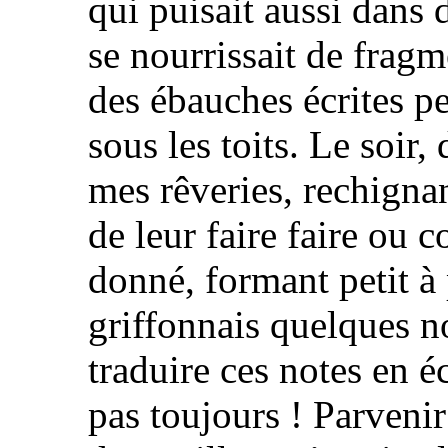
qui puisait aussi dans 
se nourrissait de frag
des ébauches écrites p
sous les toits. Le soir
mes rêveries, rechignan
de leur faire faire ou 
donné, formant petit à p
griffonnais quelques no
traduire ces notes en é
pas toujours ! Parveni