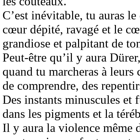
les couteaux.
C’est inévitable, tu auras l
cœur dépité, ravagé et le cœ
grandiose et palpitant de t
Peut-être qu’il y aura Düre
quand tu marcheras à leurs c
de comprendre, des repentir
Des instants minuscules et 
dans les pigments et la téré
Il y aura la violence même de