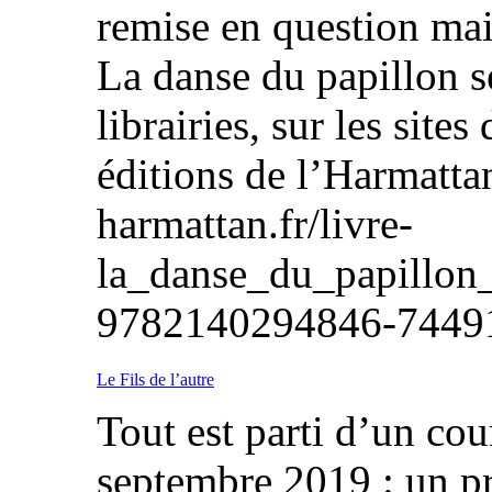
remise en question mai
La danse du papillon 
librairies, sur les sites
éditions de l’Harmatta
harmattan.fr/livre-
la_danse_du_papillon_
9782140294846-7
Le Fils de l’autre
Tout est parti d’un cou
septembre 2019 : un p