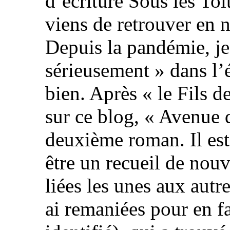
d’écriture Sous les Toi
viens de retrouver en 
Depuis la pandémie, je
sérieusement » dans l’é
bien. Après « le Fils de
sur ce blog, « Avenue 
deuxième roman. Il est 
être un recueil de nouv
liées les unes aux autre
ai remaniées pour en fa