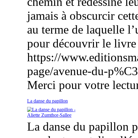
chemin et redessiné leu
jamais à obscurcir cett
au terme de laquelle l’
pour découvrir le livre 
https://www.editionsm
page/avenue-du-p%C3
Merci pour votre lectur
La danse du papillon
La danse du papillon p