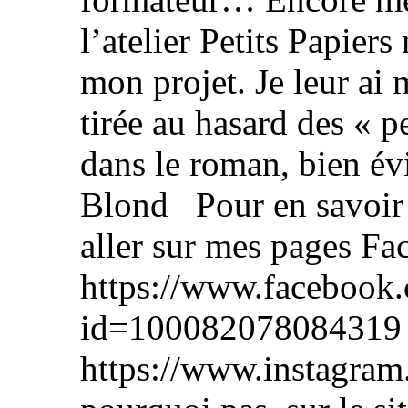
l’atelier Petits Papier
mon projet. Je leur ai 
tirée au hasard des « pe
dans le roman, bien é
Blond Pour en savoir pl
aller sur mes pages F
https://www.facebook.
id=100082078084319 e
https://www.instagram