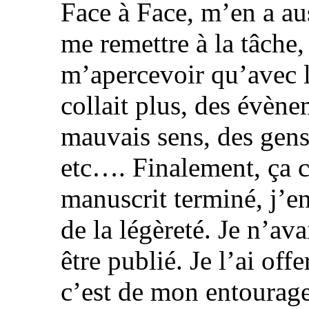
Face à Face, m’en a auss
me remettre à la tâche, c
m’apercevoir qu’avec 
collait plus, des évène
mauvais sens, des gens
etc…. Finalement, ça c
manuscrit terminé, j’en 
de la légèreté. Je n’ava
être publié. Je l’ai of
c’est de mon entourag