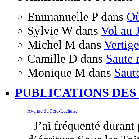
Emmanuelle P
dans
Où
Sylvie W
dans
Vol au 
Michel M
dans
Vertige
Camille D
dans
Saute 
Monique M
dans
Saut
PUBLICATIONS DES
Avenue du Père-Lachaise
J’ai fréquenté durant p