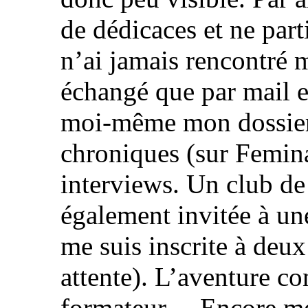
de dédicaces et ne part
n’ai jamais rencontré 
échangé que par mail et
moi-même mon dossier 
chroniques (sur Femina
interviews. Un club de 
également invitée à une
me suis inscrite à deu
attente). L’aventure co
formateur… Encore mer