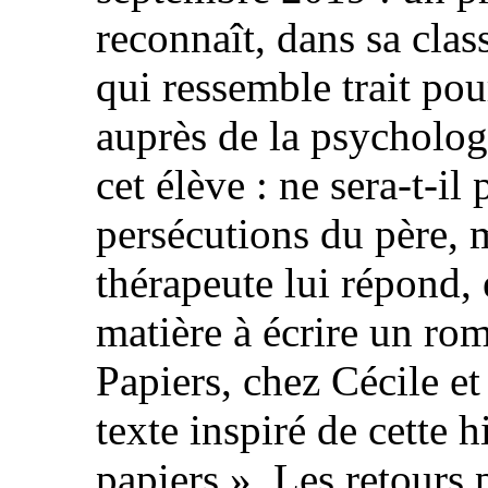
reconnaît, dans sa class
qui ressemble trait pour
auprès de la psycholog
cet élève : ne sera-t-il 
persécutions du père,
thérapeute lui répond, e
matière à écrire un rom
Papiers, chez Cécile et
texte inspiré de cette h
papiers ». Les retours 