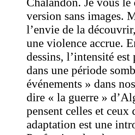
Chalandon. Je vous le di
version sans images. M
l’envie de la découvri
une violence accrue. E
dessins, l’intensité e
dans une période sombr
événements » dans nos 
dire « la guerre » d’Al
pensent celles et ceux 
adaptation est une int