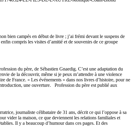
et non bien campés en début de livre ; j’ai frémi devant le suspens de
i enfin compris les visites d’amitié et de souvenirs de ce groupe
rofession du père, de Sébastien Gnaedig. C’est une adaptation du
l’envie de la découvrir, même si je peux m’attendre à une violence
ire de France. « Les événements » dans nos livres d’histoire, pour ne
 introduction, une ouverture. Profession du père est publié aux
atrice, journaliste célibataire de 31 ans, décrit ce qui l’oppose à sa
ur vider la maison, ce que deviennent les relations familiales et
 établies. Il y a beaucoup d’humour dans ces pages. Et des