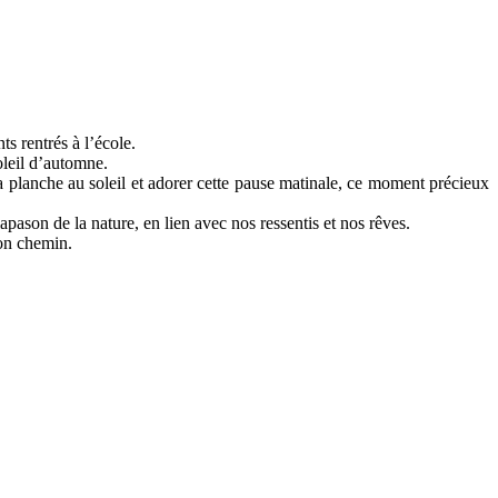
ts rentrés à l’école.
oleil d’automne.
 la planche au soleil et adorer cette pause matinale, ce moment précieux
iapason de la nature, en lien avec nos ressentis et nos rêves.
bon chemin.