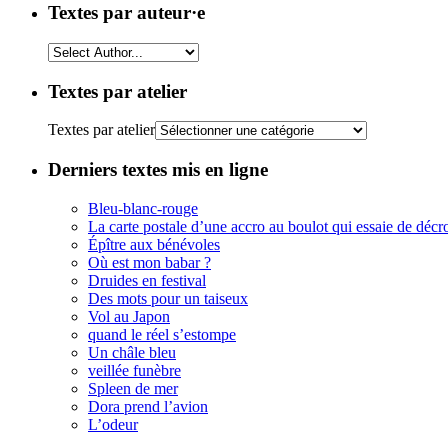
Textes par auteur·e
Textes par atelier
Textes par atelier
Derniers textes mis en ligne
Bleu-blanc-rouge
La carte postale d’une accro au boulot qui essaie de décr
Épître aux bénévoles
Où est mon babar ?
Druides en festival
Des mots pour un taiseux
Vol au Japon
quand le réel s’estompe
Un châle bleu
veillée funèbre
Spleen de mer
Dora prend l’avion
L’odeur