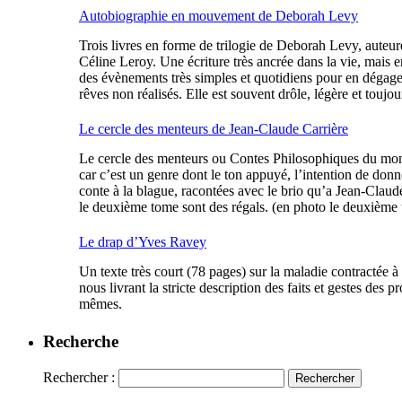
Autobiographie en mouvement de Deborah Levy
Trois livres en forme de trilogie de Deborah Levy, auteur
Céline Leroy. Une écriture très ancrée dans la vie, mais en
des évènements très simples et quotidiens pour en dégager 
rêves non réalisés. Elle est souvent drôle, légère et toujou
Le cercle des menteurs de Jean-Claude Carrière
Le cercle des menteurs ou Contes Philosophiques du mond
car c’est un genre dont le ton appuyé, l’intention de donne
conte à la blague, racontées avec le brio qu’a Jean-Claude
le deuxième tome sont des régals. (en photo le deuxième
Le drap d’Yves Ravey
Un texte très court (78 pages) sur la maladie contractée à 
nous livrant la stricte description des faits et gestes de
mêmes.
Recherche
Rechercher :