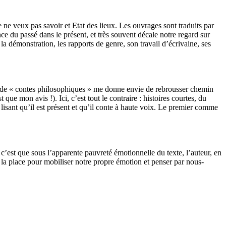
 ne veux pas savoir et Etat des lieux. Les ouvrages sont traduits par
nce du passé dans le présent, et très souvent décale notre regard sur
a démonstration, les rapports de genre, son travail d’écrivaine, ses
 de « contes philosophiques » me donne envie de rebrousser chemin
ue mon avis !). Ici, c’est tout le contraire : histoires courtes, du
 lisant qu’il est présent et qu’il conte à haute voix. Le premier comme
, c’est que sous l’apparente pauvreté émotionnelle du texte, l’auteur, en
e la place pour mobiliser notre propre émotion et penser par nous-