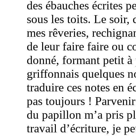
des ébauches écrites p
sous les toits. Le soir
mes rêveries, rechignan
de leur faire faire ou 
donné, formant petit à p
griffonnais quelques no
traduire ces notes en é
pas toujours ! Parveni
du papillon m’a pris pl
travail d’écriture, je p