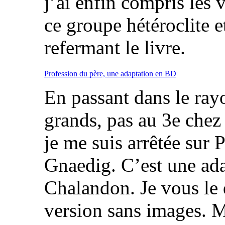
j’ai enfin compris les 
ce groupe hétéroclite 
refermant le livre.
Profession du père, une adaptation en BD
En passant dans le ra
grands, pas au 3e chez
je me suis arrêtée sur 
Gnaedig. C’est une ad
Chalandon. Je vous le di
version sans images. M