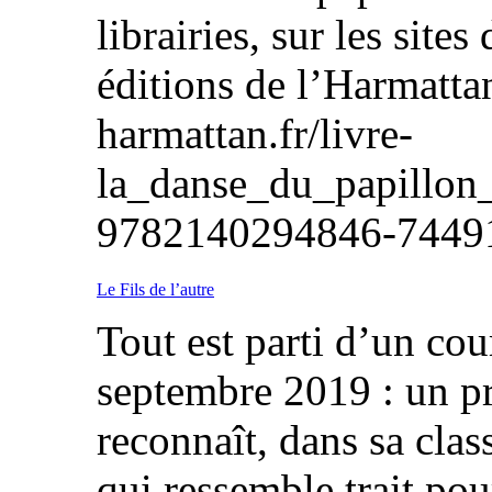
librairies, sur les sites
éditions de l’Harmatta
harmattan.fr/livre-
la_danse_du_papillon_
9782140294846-7
Le Fils de l’autre
Tout est parti d’un cou
septembre 2019 : un p
reconnaît, dans sa class
qui ressemble trait pour