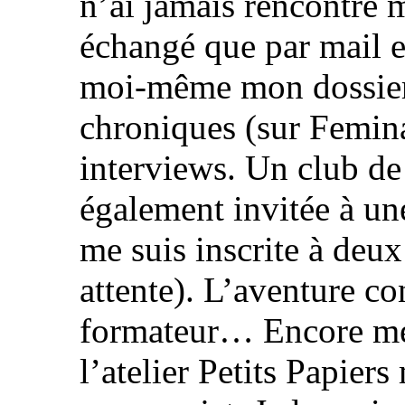
n’ai jamais rencontré 
échangé que par mail et
moi-même mon dossier 
chroniques (sur Femina
interviews. Un club de 
également invitée à une
me suis inscrite à deu
attente). L’aventure co
formateur… Encore mer
l’atelier Petits Papier