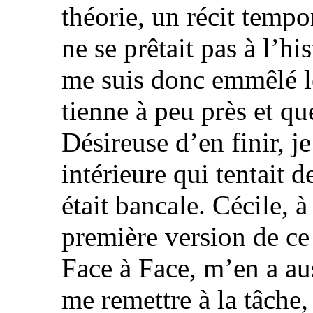
théorie, un récit tempo
ne se prêtait pas à l’hi
me suis donc emmêlé l
tienne à peu près et qu
Désireuse d’en finir, je
intérieure qui tentait d
était bancale. Cécile, à
première version de ce 
Face à Face, m’en a auss
me remettre à la tâche, c