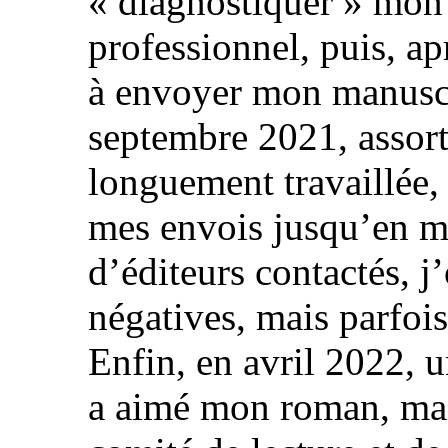
« diagnostiquer » mon 
professionnel, puis, a
à envoyer mon manuscri
septembre 2021, assorti
longuement travaillée, 
mes envois jusqu’en m
d’éditeurs contactés, j
négatives, mais parfoi
Enfin, en avril 2022, u
a aimé mon roman, mais