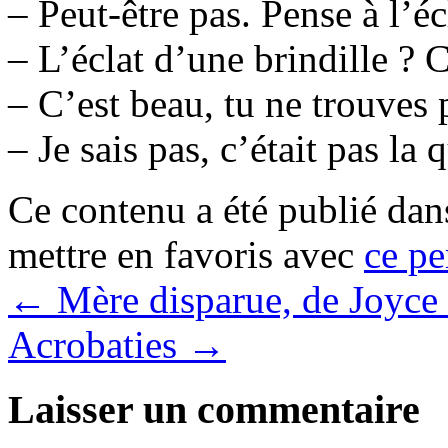
– Peut-être pas. Pense à l’éc
– L’éclat d’une brindille ? 
– C’est beau, tu ne trouves 
– Je sais pas, c’était pas la 
Ce contenu a été publié da
mettre en favoris avec
ce pe
←
Mère disparue, de Joyc
Acrobaties
→
Laisser un commentaire