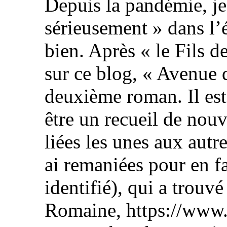
Depuis la pandémie, je
sérieusement » dans l’é
bien. Après « le Fils de
sur ce blog, « Avenue 
deuxième roman. Il est 
être un recueil de nouv
liées les unes aux autre
ai remaniées pour en fa
identifié), qui a trouvé
Romaine, https://www.