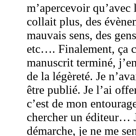
m’apercevoir qu’avec 
collait plus, des évène
mauvais sens, des gens
etc…. Finalement, ça c
manuscrit terminé, j’en 
de la légèreté. Je n’ava
être publié. Je l’ai of
c’est de mon entourag
chercher un éditeur… J
démarche, je ne me sen