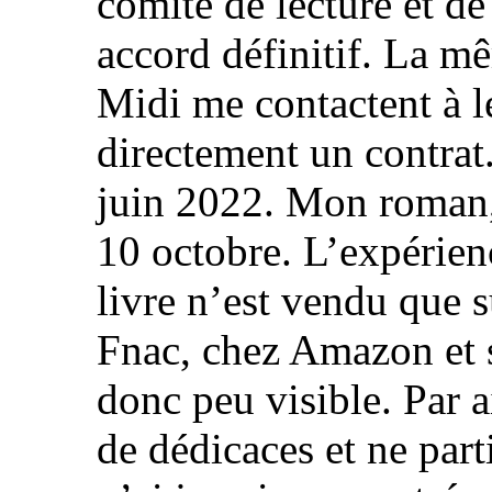
comité de lecture et d
accord définitif. La mê
Midi me contactent à l
directement un contrat.
juin 2022. Mon roman, l
10 octobre. L’expérienc
livre n’est vendu que s
Fnac, chez Amazon et s
donc peu visible. Par a
de dédicaces et ne part