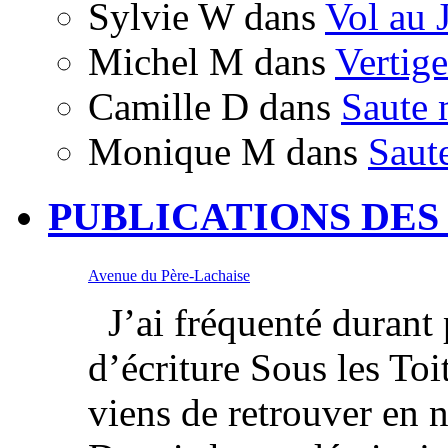
Sylvie W
dans
Vol au 
Michel M
dans
Vertige
Camille D
dans
Saute 
Monique M
dans
Saut
PUBLICATIONS DES
Avenue du Père-Lachaise
J’ai fréquenté durant p
d’écriture Sous les Toi
viens de retrouver en 