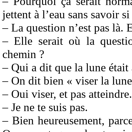
– Pourquoi ça serait norma
jettent à l’eau sans savoir si
– La question n’est pas là. E
– Elle serait où la quest
chemin ?
– Qui a dit que la lune étai
– On dit bien « viser la lun
– Oui viser, et pas atteindre.
– Je ne te suis pas.
– Bien heureusement, parc