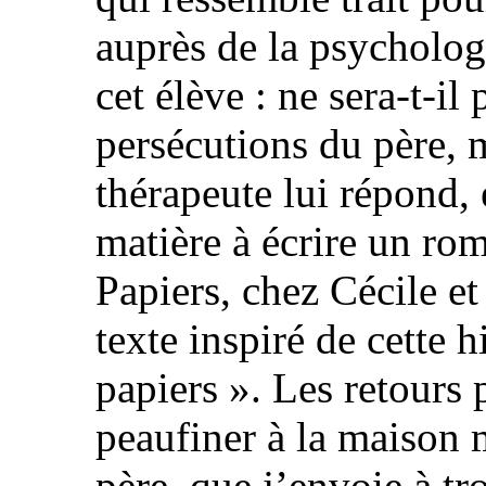
auprès de la psycholog
cet élève : ne sera-t-il 
persécutions du père,
thérapeute lui répond, e
matière à écrire un rom
Papiers, chez Cécile et
texte inspiré de cette h
papiers ». Les retours 
peaufiner à la maison 
père, que j’envoie à tr