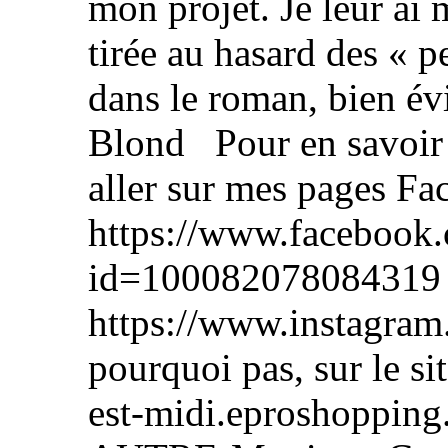
mon projet. Je leur ai 
tirée au hasard des « pe
dans le roman, bien é
Blond Pour en savoir pl
aller sur mes pages F
https://www.facebook.
id=100082078084319 e
https://www.instagram
pourquoi pas, sur le sit
est-midi.eproshoppin