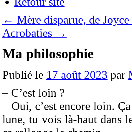
Retour site
←
Mère disparue, de Joyc
Acrobaties
→
Ma philosophie
Publié le
17 août 2023
par
– C’est loin ?
– Oui, c’est encore loin. Ça
lune, tu vois là-haut dans 