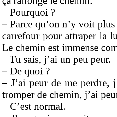
ça rallonge le chemin.
– Pourquoi ?
– Parce qu’on n’y voit plus t
carrefour pour attraper la l
Le chemin est immense com
– Tu sais, j’ai un peu peur.
– De quoi ?
– J’ai peur de me perdre, j
tromper de chemin, j’ai peu
– C’est normal.