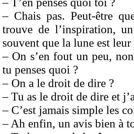
– T’en penses quoi toi ?
– Chais pas. Peut-être qu
trouve de l’inspiration, 
souvent que la lune est leur
– On s’en fout un peu, non,
tu penses quoi ?
– On a le droit de dire ?
– Tu as le droit de dire et j’
– C’est jamais simple les con
– Ah enfin, un avis bien à to