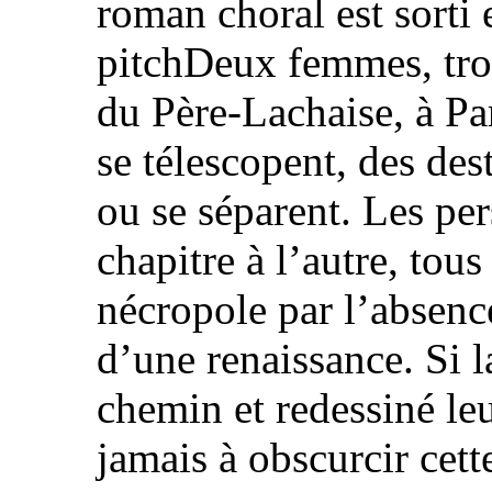
roman choral est sorti 
pitchDeux femmes, troi
du Père-Lachaise, à Par
se télescopent, des dest
ou se séparent. Les pe
chapitre à l’autre, tou
nécropole par l’absence
d’une renaissance. Si l
chemin et redessiné leu
jamais à obscurcir cett