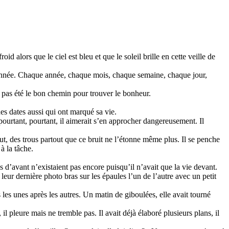
oid alors que le ciel est bleu et que le soleil brille en cette veille de
s année. Chaque année, chaque mois, chaque semaine, chaque jour,
it pas été le bon chemin pour trouver le bonheur.
es dates aussi qui ont marqué sa vie.
, pourtant, pourtant, il aimerait s’en approcher dangereusement. Il
out, des trous partout que ce bruit ne l’étonne même plus. Il se penche
à la tâche.
.
s d’avant n’existaient pas encore puisqu’il n’avait que la vie devant.
à leur dernière photo bras sur les épaules l’un de l’autre avec un petit
s les unes après les autres. Un matin de giboulées, elle avait tourné
 il pleure mais ne tremble pas. Il avait déjà élaboré plusieurs plans, il