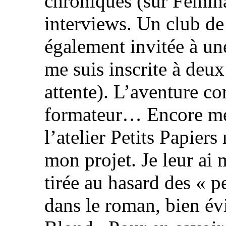
chroniques (sur Femina
interviews. Un club de 
également invitée à une
me suis inscrite à deu
attente). L’aventure co
formateur… Encore mer
l’atelier Petits Papier
mon projet. Je leur ai 
tirée au hasard des « pe
dans le roman, bien é