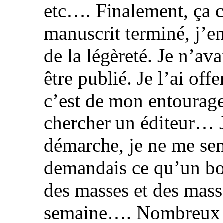
etc…. Finalement, ça c
manuscrit terminé, j’en 
de la légèreté. Je n’ava
être publié. Je l’ai of
c’est de mon entourag
chercher un éditeur… J
démarche, je ne me sen
demandais ce qu’un bou
des masses et des mass
semaine…. Nombreux ont