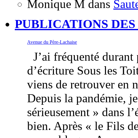
Monique M
dans
Saut
PUBLICATIONS DES
Avenue du Père-Lachaise
J’ai fréquenté durant p
d’écriture Sous les Toi
viens de retrouver en 
Depuis la pandémie, je
sérieusement » dans l’é
bien. Après « le Fils de