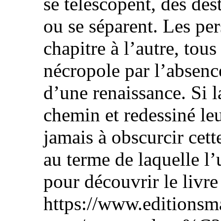
se télescopent, des dest
ou se séparent. Les pe
chapitre à l’autre, tou
nécropole par l’absence
d’une renaissance. Si l
chemin et redessiné leu
jamais à obscurcir cett
au terme de laquelle l’
pour découvrir le livre 
https://www.editionsm