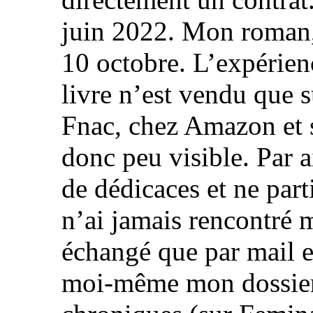
juin 2022. Mon roman, l
10 octobre. L’expérienc
livre n’est vendu que s
Fnac, chez Amazon et s
donc peu visible. Par a
de dédicaces et ne part
n’ai jamais rencontré 
échangé que par mail et
moi-même mon dossier 