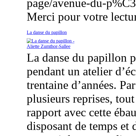
page/avenue-du-p%C3
Merci pour votre lectur
La danse du papillon
La danse du papillon p
pendant un atelier d’écr
trentaine d’années. Par l
plusieurs reprises, tou
rapport avec cette ébau
disposant de temps et de