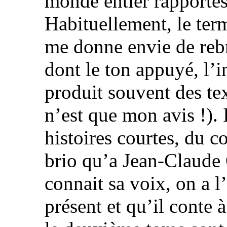
monde entier rapportés
Habituellement, le ter
me donne envie de rebr
dont le ton appuyé, l’
produit souvent des te
n’est que mon avis !). I
histoires courtes, du c
brio qu’a Jean-Claude 
connait sa voix, on a l
présent et qu’il conte