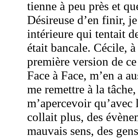
tienne à peu près et qu
Désireuse d’en finir, je
intérieure qui tentait d
était bancale. Cécile, à
première version de ce 
Face à Face, m’en a auss
me remettre à la tâche, c
m’apercevoir qu’avec 
collait plus, des évène
mauvais sens, des gens