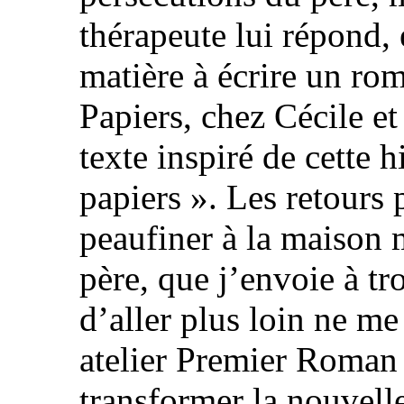
thérapeute lui répond, e
matière à écrire un rom
Papiers, chez Cécile et
texte inspiré de cette h
papiers ». Les retours 
peaufiner à la maison 
père, que j’envoie à tr
d’aller plus loin ne me 
atelier Premier Roman 
transformer la nouvell