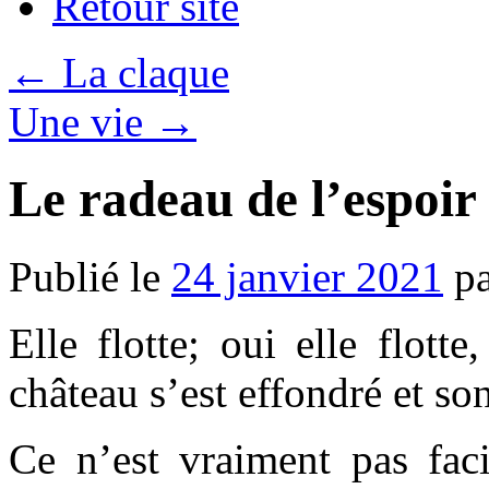
Retour site
←
La claque
Une vie
→
Le radeau de l’espoir
Publié le
24 janvier 2021
p
Elle flotte; oui elle flott
château s’est effondré et so
Ce n’est vraiment pas faci