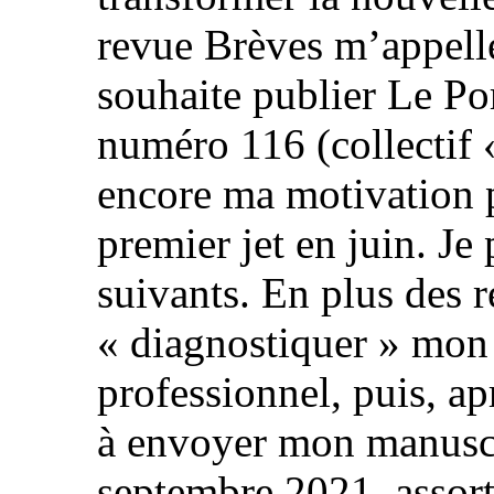
revue Brèves m’appell
souhaite publier Le Po
numéro 116 (collectif 
encore ma motivation p
premier jet en juin. Je 
suivants. En plus des re
« diagnostiquer » mon 
professionnel, puis, a
à envoyer mon manuscri
septembre 2021, assorti