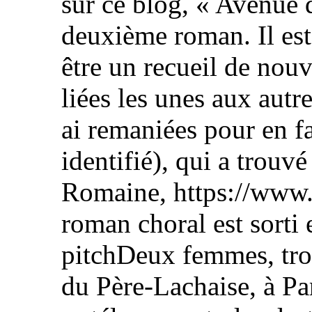
sur ce blog, « Avenue 
deuxième roman. Il est 
être un recueil de nouv
liées les unes aux autre
ai remaniées pour en fa
identifié), qui a trouvé
Romaine, https://www.
roman choral est sorti 
pitchDeux femmes, troi
du Père-Lachaise, à Par