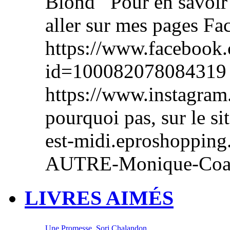
Blond Pour en savoir pl
aller sur mes pages F
https://www.facebook.
id=100082078084319 e
https://www.instagram
pourquoi pas, sur le sit
est-midi.eproshoppin
AUTRE-Monique-C
LIVRES AIMÉS
Une Promesse, Sorj Chalandon