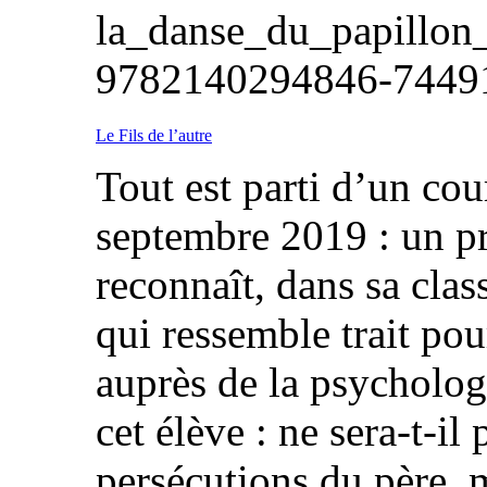
la_danse_du_papillon_
9782140294846-7
Le Fils de l’autre
Tout est parti d’un cou
septembre 2019 : un p
reconnaît, dans sa class
qui ressemble trait pour
auprès de la psycholog
cet élève : ne sera-t-il 
persécutions du père,