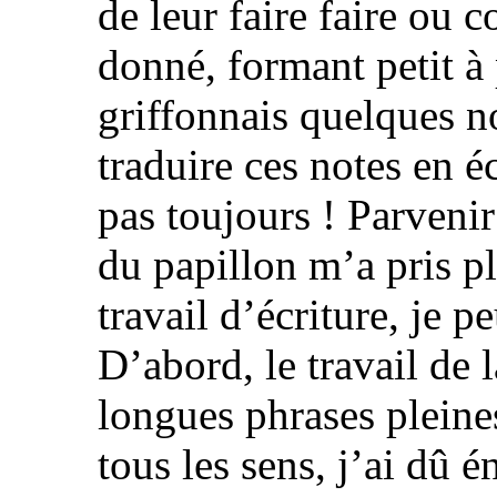
de leur faire faire ou 
donné, formant petit à p
griffonnais quelques no
traduire ces notes en é
pas toujours ! Parveni
du papillon m’a pris pl
travail d’écriture, je p
D’abord, le travail de l
longues phrases pleines
tous les sens, j’ai dû é